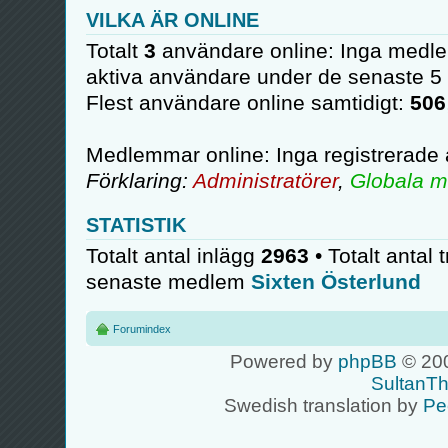
VILKA ÄR ONLINE
Totalt
3
användare online: Inga medle
aktiva användare under de senaste 5
Flest användare online samtidigt:
506
Medlemmar online: Inga registrerade
Förklaring:
Administratörer
,
Globala m
STATISTIK
Totalt antal inlägg
2963
• Totalt antal 
senaste medlem
Sixten Österlund
Forumindex
Powered by
phpBB
© 200
SultanT
Swedish translation by
Pe