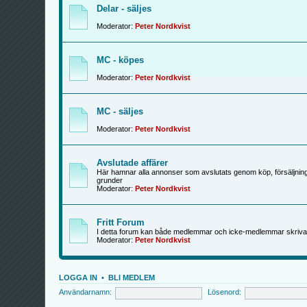
Delar - säljes
Moderator:
Peter Nordkvist
MC - köpes
Moderator:
Peter Nordkvist
MC - säljes
Moderator:
Peter Nordkvist
Avslutade affärer
Här hamnar alla annonser som avslutats genom köp, försäljning
grunder
Moderator:
Peter Nordkvist
Fritt Forum
I detta forum kan både medlemmar och icke-medlemmar skriva
Moderator:
Peter Nordkvist
LOGGA IN
•
BLI MEDLEM
Användarnamn:
Lösenord: