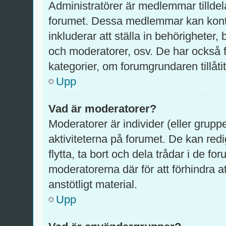
Administratörer är medlemmar tilldel
forumet. Dessa medlemmar kan kontrol
inkluderar att ställa in behörighete
och moderatorer, osv. De har också f
kategorier, om forumgrundaren tillåtit
Upp
Vad är moderatorer?
Moderatorer är individer (eller grupp
aktiviteterna på forumet. De kan redig
flytta, ta bort och dela trådar i de f
moderatorerna där för att förhindra 
anstötligt material.
Upp