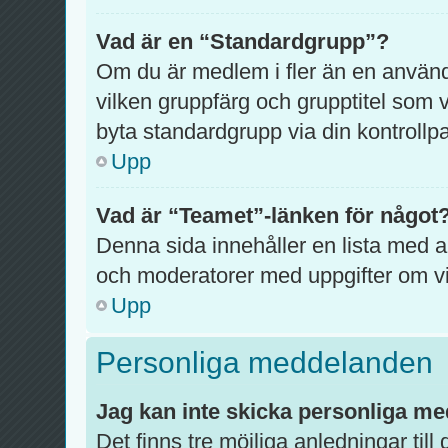
Vad är en “Standardgrupp”?
Om du är medlem i fler än en anvä
vilken gruppfärg och grupptitel som vi
byta standardgrupp via din kontrollpa
Upp
Vad är “Teamet”-länken för något
Denna sida innehåller en lista med al
och moderatorer med uppgifter om vi
Upp
Personliga meddelanden
Jag kan inte skicka personliga m
Det finns tre möjliga anledningar till 