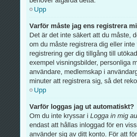
behöver åtgärda detta.
Upp
Varför måste jag ens registrera m
Det är det inte säkert att du måste, 
om du måste registrera dig eller inte 
registrering ger dig tillgång till utök
exempel visningsbilder, personliga m
användare, medlemskap i användargr
minuter att registrera sig, så det r
Upp
Varför loggas jag ut automatiskt?
Om du inte kryssar i
Logga in mig au
endast att hållas inloggad för en viss
använder sig av ditt konto. För att fö