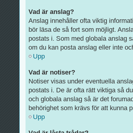
Vad är anslag?
Anslag innehåller ofta viktig informati
bör läsa de så fort som möjligt. Ansl
postats i. Som med globala anslag s
om du kan posta anslag eller inte och
Upp
Vad är notiser?
Notiser visas under eventuella ansla
postats i. De är ofta rätt viktiga så
och globala anslag så är det foruma
behörighet som krävs för att kunna p
Upp
Vad är låsta trådar?