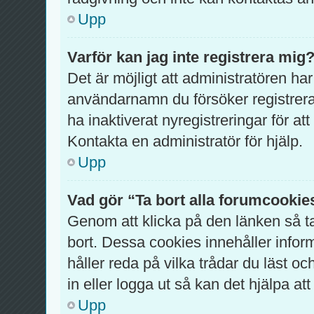
Upp
Varför kan jag inte registrera mig
Det är möjligt att administratören har
användarnamn du försöker registrer
ha inaktiverat nyregistreringar för a
Kontakta en administratör för hjälp.
Upp
Vad gör “Ta bort alla forumcookie
Genom att klicka på den länken så 
bort. Dessa cookies innehåller infor
håller reda på vilka trådar du läst o
in eller logga ut så kan det hjälpa att
Upp