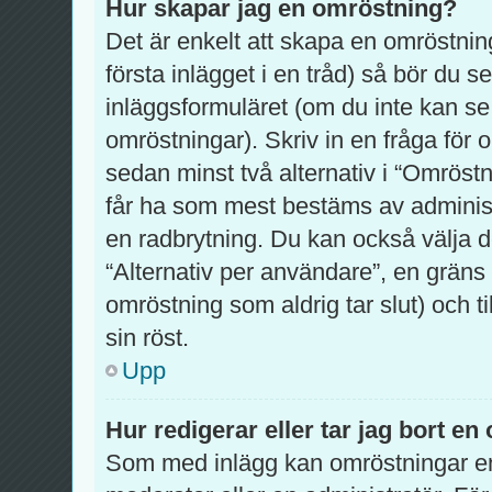
Hur skapar jag en omröstning?
Det är enkelt att skapa en omröstning
första inlägget i en tråd) så bör du 
inläggsformuläret (om du inte kan se
omröstningar). Skriv in en fråga för
sedan minst två alternativ i “Omröstn
får ha som mest bestäms av administ
en radbrytning. Du kan också välja d
“Alternativ per användare”, en gräns
omröstning som aldrig tar slut) och t
sin röst.
Upp
Hur redigerar eller tar jag bort e
Som med inlägg kan omröstningar en