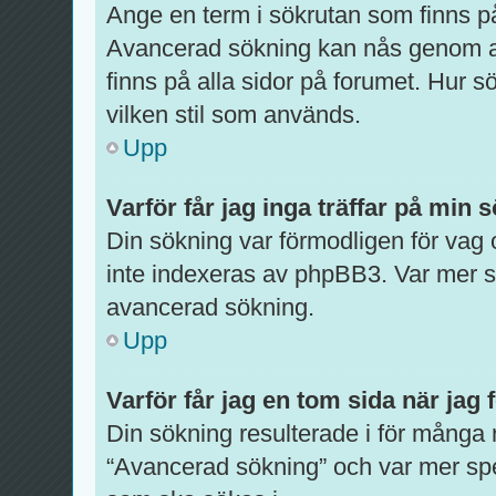
Ange en term i sökrutan som finns på
Avancerad sökning kan nås genom at
finns på alla sidor på forumet. Hur 
vilken stil som används.
Upp
Varför får jag inga träffar på min 
Din sökning var förmodligen för vag
inte indexeras av phpBB3. Var mer sp
avancerad sökning.
Upp
Varför får jag en tom sida när jag
Din sökning resulterade i för många 
“Avancerad sökning” och var mer spe