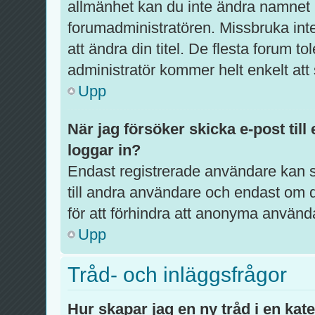
allmänhet kan du inte ändra namnet p
forumadministratören. Missbruka int
att ändra din titel. De flesta forum to
administratör kommer helt enkelt att 
Upp
När jag försöker skicka e-post till
loggar in?
Endast registrerade användare kan s
till andra användare och endast om d
för att förhindra att anonyma använd
Upp
Tråd- och inläggsfrågor
Hur skapar jag en ny tråd i en kat