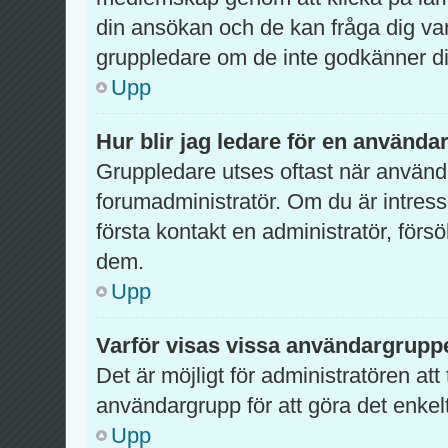
din ansökan och de kan fråga dig var
gruppledare om de inte godkänner di
Upp
Hur blir jag ledare för en använd
Gruppledare utses oftast när använda
forumadministratör. Om du är intres
första kontakt en administratör, förs
dem.
Upp
Varför visas vissa användargruppe
Det är möjligt för administratören att
användargrupp för att göra det enke
Upp