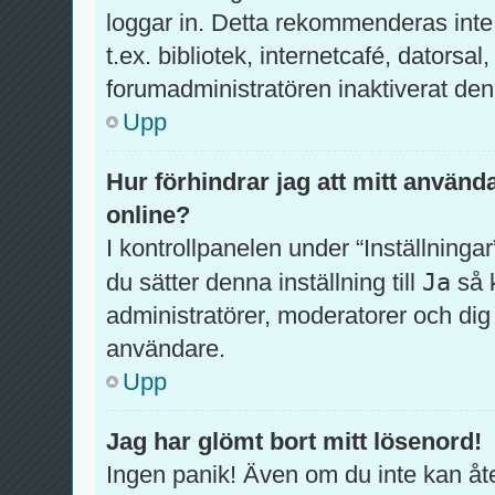
loggar in. Detta rekommenderas inte
t.ex. bibliotek, internetcafé, datorsa
forumadministratören inaktiverat den
Upp
Hur förhindrar jag att mitt använd
online?
I kontrollpanelen under “Inställningar
Ja
du sätter denna inställning till
så 
administratörer, moderatorer och di
användare.
Upp
Jag har glömt bort mitt lösenord!
Ingen panik! Även om du inte kan åte