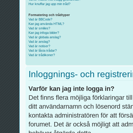
Hur knuffar jag upp min tråd?
Formatering och trådtyper
Vad är BBCode?
Kan jag använda HTML?
Vad är smilies?
Kan jag infoga bilder?
Vad är globala anslag?
Vad är anslag?
Vad är notiser?
Vad är låsta trådar?
Vad är trådikoner?
Inloggnings- och registrer
Varför kan jag inte logga in?
Det finns flera möjliga förklaringar ti
ditt användarnamn och lösenord stä
kontakta administratören för att förs
forumet. Det är också möjligt att admi