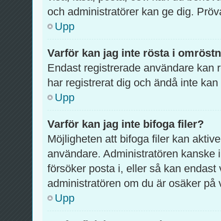
och administratörer kan ge dig. Pröv
Upp
Varför kan jag inte rösta i omröst
Endast registrerade användare kan rö
har registrerat dig och ändå inte kan
Upp
Varför kan jag inte bifoga filer?
Möjligheten att bifoga filer kan aktiv
användare. Administratören kanske inte
försöker posta i, eller så kan endast 
administratören om du är osäker på va
Upp