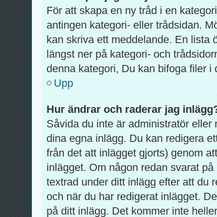
För att skapa en ny tråd i en katego
antingen kategori- eller trådsidan. M
kan skriva ett meddelande. En lista 
längst ner på kategori- och trådsido
denna kategori, Du kan bifoga filer i
Upp
Hur ändrar och raderar jag inlägg
Såvida du inte är administratör eller
dina egna inlägg. Du kan redigera et
från det att inlägget gjorts) genom at
inlägget. Om någon redan svarat på d
textrad under ditt inlägg efter att d
och när du har redigerat inlägget. D
på ditt inlägg. Det kommer inte helle