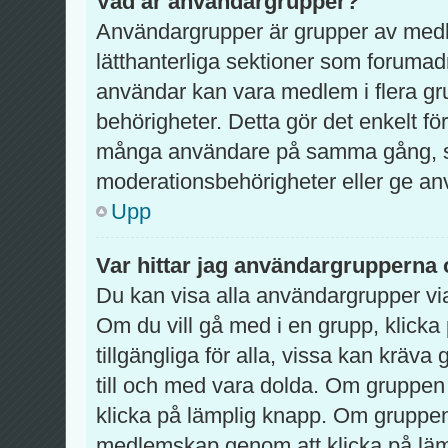
Vad är användargrupper?
Användargrupper är grupper av med
lätthanterliga sektioner som forumad
användar kan vara medlem i flera gru
behörigheter. Detta gör det enkelt fö
många användare på samma gång, so
moderationsbehörigheter eller ge använ
Upp
Var hittar jag användargrupperna 
Du kan visa alla användargrupper via
Om du vill gå med i en grupp, klicka 
tillgängliga för alla, vissa kan krä
till och med vara dolda. Om gruppen
klicka på lämplig knapp. Om grupp
medlemskap genom att klicka på lä