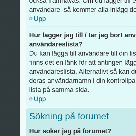
också framhävas. Om du lägger till en
användare, så kommer alla inlägg de 
Upp
Hur lägger jag till / tar jag bort a
användareslista?
Du kan lägga till användare till din l
finns det en länk för att antingen lägg
användareslista. Alternativt så kan d
deras användarnamn i din kontrollpa
lista på samma sida.
Upp
Sökning på forumet
Hur söker jag på forumet?