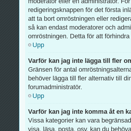
moderator eller en administratör. För
redigeringsknappen för det första inl
att ta bort omröstningen eller redig
så kan endast moderatorer och admini
omröstningen. Detta för att förhindra
Upp
Varför kan jag inte lägga till fler 
Gränsen för antal omröstningsalterna
behöver lägga till fler alternativ till
forumadministratör.
Upp
Varför kan jag inte komma åt en k
Vissa kategorier kan vara begränsade 
visa, läsa, posta, osv. kan du behöva