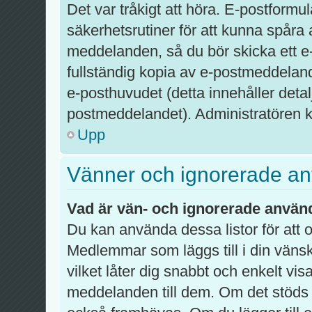
Det var tråkigt att höra. E-postformu
säkerhetsrutiner för att kunna spår
meddelanden, så du bör skicka ett e
fullständig kopia av e-postmeddelandet
e-posthuvudet (detta innehåller det
postmeddelandet). Administratören ka
Upp
Vänner och ignorerade a
Vad är vän- och ignorerade använd
Du kan använda dessa listor för att
Medlemmar som läggs till i din vänsk
vilket låter dig snabbt och enkelt vi
meddelanden till dem. Om det stöds 