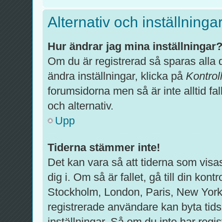
Alternativ och inställninga
Hur ändrar jag mina inställningar
Om du är registrerad så sparas alla d
ändra inställningar, klicka på
Kontrol
forumsidorna men så är inte alltid fal
och alternativ.
Upp
Tiderna stämmer inte!
Det kan vara så att tiderna som visa
dig i. Om så är fallet, gå till din kontr
Stockholm, London, Paris, New York
registrerade användare kan byta tids
inställningar. Så om du inte har regis