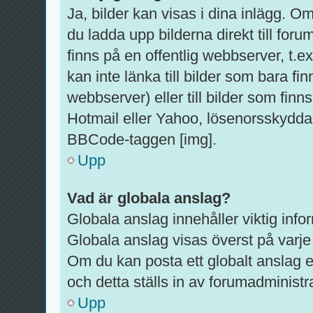
Ja, bilder kan visas i dina inlägg. O
du ladda upp bilderna direkt till foru
finns på en offentlig webbserver, t.
kan inte länka till bilder som bara fi
webbserver) eller till bilder som fi
Hotmail eller Yahoo, lösenorsskyddad
BBCode-taggen [img].
Upp
Vad är globala anslag?
Globala anslag innehåller viktig info
Globala anslag visas överst på varje 
Om du kan posta ett globalt anslag e
och detta ställs in av forumadministr
Upp