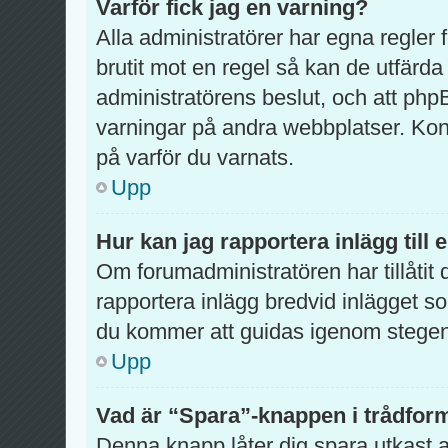
Varför fick jag en varning?
Alla administratörer har egna regler
brutit mot en regel så kan de utfärda
administratörens beslut, och att ph
varningar på andra webbplatser. Kon
på varför du varnats.
Upp
Hur kan jag rapportera inlägg till
Om forumadministratören har tillåtit 
rapportera inlägg bredvid inlägget so
du kommer att guidas igenom stegen 
Upp
Vad är “Spara”-knappen i trådformu
Denna knapp låter dig spara utkast 