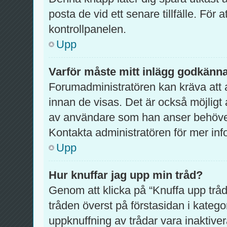
posta de vid ett senare tillfälle. För at
kontrollpanelen.
Upp
Varför måste mitt inlägg godkänn
Forumadministratören kan kräva att a
innan de visas. Det är också möjligt 
av användare som han anser behöver
Kontakta administratören för mer inf
Upp
Hur knuffar jag upp min tråd?
Genom att klicka på “Knuffa upp tråd
tråden överst på förstasidan i kateg
uppknuffning av trådar vara inaktiver