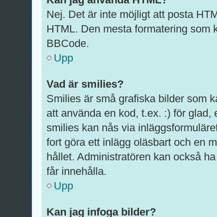
Nej. Det är inte möjligt att posta HT
HTML. Den mesta formatering som k
BBCode.
Upp
Vad är smilies?
Smilies är små grafiska bilder som 
att använda en kod, t.ex. :) för glad, e
smilies kan nås via inläggsformuläre
fort göra ett inlägg oläsbart och en m
hållet. Administratören kan också ha 
får innehålla.
Upp
Kan jag infoga bilder?