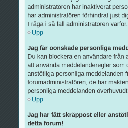
administratören har inaktiverat pers
har administratören förhindrat just d
Fråga i så fall administratören varför.
Upp
Jag får oönskade personliga med
Du kan blockera en användare från a
att använda meddelanderegler som du 
anstötliga personliga meddelanden f
forumadministratören, de har makten 
personliga meddelanden överhuvudt
Upp
Jag har fått skräppost eller anst
detta forum!