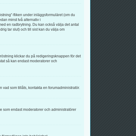
röstning”-fliken under inläggsformuläret (om du
dan minst två alternativ i
med en radbrytning. Du kan också välja det antal
g tar slut) och till sist kan du välja om
östning klickar du på redigeringsknappen för det
östat så kan endast moderatorer och
än vad som tillåts, kontakta en forumadministratör.
else som endast moderatorer och administratörer