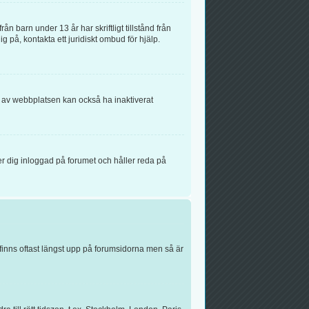
n barn under 13 år har skriftligt tillstånd från
g på, kontakta ett juridiskt ombud för hjälp.
n av webbplatsen kan också ha inaktiverat
r dig inloggad på forumet och håller reda på
finns oftast längst upp på forumsidorna men så är