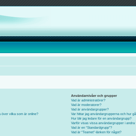
Användarnivåer och grupper
Vad är administratörer?
Vad är moderatorer?
Vad är användargrupper?
a över vilka som är online?
Var hittar jag användargrupperna och hur gå
Hur blir jag ledare för en användargrupp?
Varför visas vissa användargrupper i andra 
Vad är en “Standardgrupp”?
Vad är “Teamet”-länken för något?