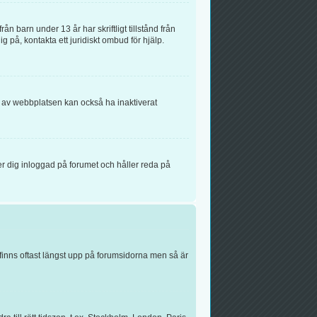
n barn under 13 år har skriftligt tillstånd från
g på, kontakta ett juridiskt ombud för hjälp.
n av webbplatsen kan också ha inaktiverat
r dig inloggad på forumet och håller reda på
finns oftast längst upp på forumsidorna men så är