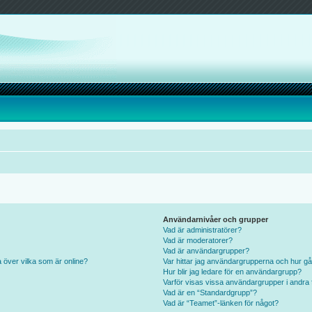
Användarnivåer och grupper
Vad är administratörer?
Vad är moderatorer?
Vad är användargrupper?
a över vilka som är online?
Var hittar jag användargrupperna och hur gå
Hur blir jag ledare för en användargrupp?
Varför visas vissa användargrupper i andra 
Vad är en “Standardgrupp”?
Vad är “Teamet”-länken för något?