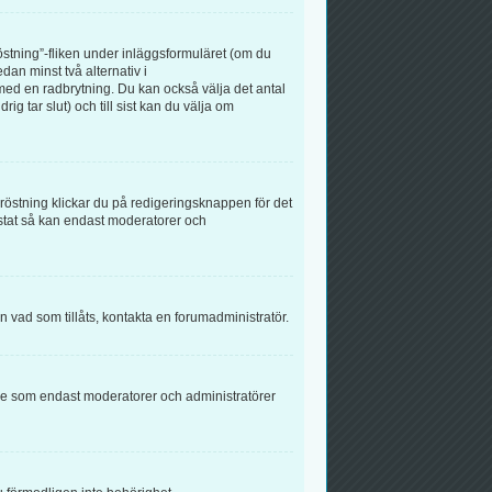
röstning”-fliken under inläggsformuläret (om du
dan minst två alternativ i
med en radbrytning. Du kan också välja det antal
g tar slut) och till sist kan du välja om
östning klickar du på redigeringsknappen för det
östat så kan endast moderatorer och
än vad som tillåts, kontakta en forumadministratör.
else som endast moderatorer och administratörer