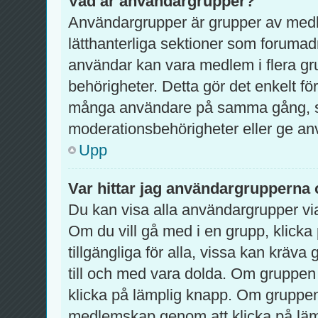
Vad är användargrupper?
Användargrupper är grupper av med
lätthanterliga sektioner som forumad
användar kan vara medlem i flera gru
behörigheter. Detta gör det enkelt fö
många användare på samma gång, so
moderationsbehörigheter eller ge använ
Upp
Var hittar jag användargrupperna 
Du kan visa alla användargrupper via
Om du vill gå med i en grupp, klicka 
tillgängliga för alla, vissa kan krä
till och med vara dolda. Om gruppen
klicka på lämplig knapp. Om grupp
medlemskap genom att klicka på lä