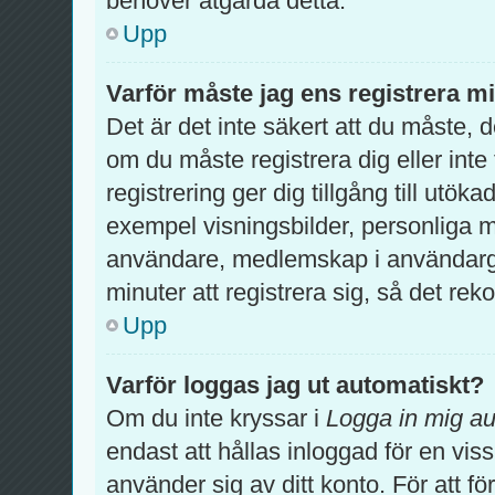
behöver åtgärda detta.
Upp
Varför måste jag ens registrera m
Det är det inte säkert att du måste, 
om du måste registrera dig eller inte 
registrering ger dig tillgång till utök
exempel visningsbilder, personliga m
användare, medlemskap i användargr
minuter att registrera sig, så det r
Upp
Varför loggas jag ut automatiskt?
Om du inte kryssar i
Logga in mig au
endast att hållas inloggad för en viss
använder sig av ditt konto. För att fö