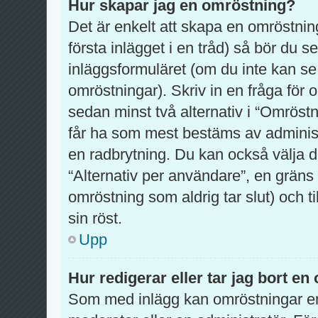
Hur skapar jag en omröstning?
Det är enkelt att skapa en omröstning
första inlägget i en tråd) så bör du 
inläggsformuläret (om du inte kan se
omröstningar). Skriv in en fråga för
sedan minst två alternativ i “Omröstn
får ha som mest bestäms av administ
en radbrytning. Du kan också välja d
“Alternativ per användare”, en gräns
omröstning som aldrig tar slut) och t
sin röst.
Upp
Hur redigerar eller tar jag bort e
Som med inlägg kan omröstningar en