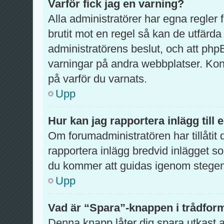
Varför fick jag en varning?
Alla administratörer har egna regler
brutit mot en regel så kan de utfärda
administratörens beslut, och att ph
varningar på andra webbplatser. Kon
på varför du varnats.
Upp
Hur kan jag rapportera inlägg till
Om forumadministratören har tillåtit 
rapportera inlägg bredvid inlägget so
du kommer att guidas igenom stegen 
Upp
Vad är “Spara”-knappen i trådformu
Denna knapp låter dig spara utkast 