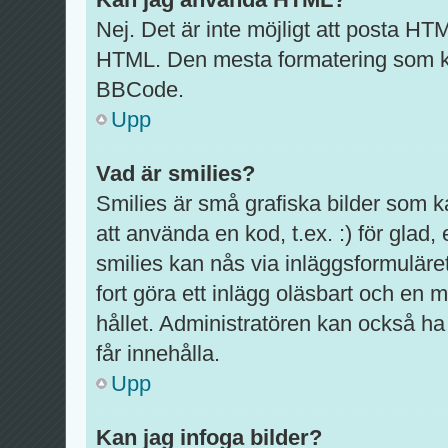
Nej. Det är inte möjligt att posta HT
HTML. Den mesta formatering som k
BBCode.
Upp
Vad är smilies?
Smilies är små grafiska bilder som 
att använda en kod, t.ex. :) för glad, e
smilies kan nås via inläggsformuläre
fort göra ett inlägg oläsbart och en m
hållet. Administratören kan också ha 
får innehålla.
Upp
Kan jag infoga bilder?