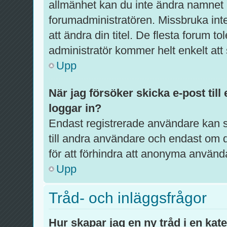
allmänhet kan du inte ändra namnet p
forumadministratören. Missbruka int
att ändra din titel. De flesta forum to
administratör kommer helt enkelt att 
Upp
När jag försöker skicka e-post till
loggar in?
Endast registrerade användare kan s
till andra användare och endast om d
för att förhindra att anonyma använd
Upp
Tråd- och inläggsfrågor
Hur skapar jag en ny tråd i en kat