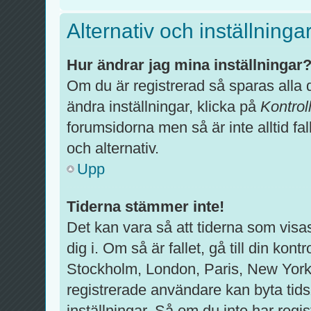
Alternativ och inställninga
Hur ändrar jag mina inställningar
Om du är registrerad så sparas alla d
ändra inställningar, klicka på
Kontrol
forumsidorna men så är inte alltid fal
och alternativ.
Upp
Tiderna stämmer inte!
Det kan vara så att tiderna som visa
dig i. Om så är fallet, gå till din kontr
Stockholm, London, Paris, New York
registrerade användare kan byta tids
inställningar. Så om du inte har regis