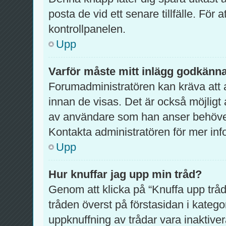
posta de vid ett senare tillfälle. För at
kontrollpanelen.
Upp
Varför måste mitt inlägg godkänn
Forumadministratören kan kräva att a
innan de visas. Det är också möjligt 
av användare som han anser behöver
Kontakta administratören för mer inf
Upp
Hur knuffar jag upp min tråd?
Genom att klicka på “Knuffa upp tråd
tråden överst på förstasidan i kateg
uppknuffning av trådar vara inaktiver