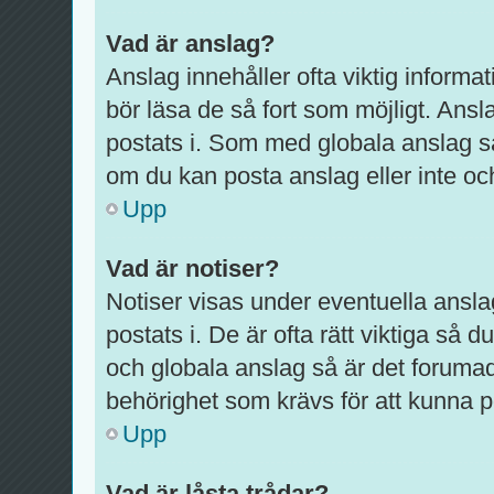
Vad är anslag?
Anslag innehåller ofta viktig informati
bör läsa de så fort som möjligt. Ansl
postats i. Som med globala anslag s
om du kan posta anslag eller inte och
Upp
Vad är notiser?
Notiser visas under eventuella ansla
postats i. De är ofta rätt viktiga så
och globala anslag så är det foruma
behörighet som krävs för att kunna p
Upp
Vad är låsta trådar?