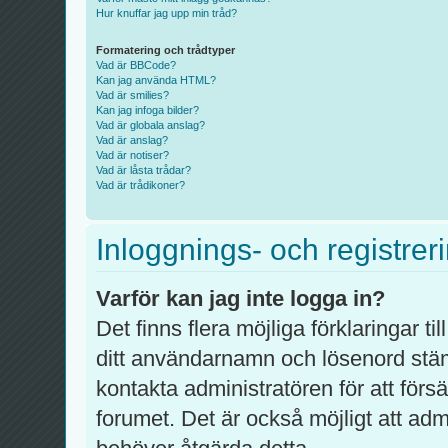
Hur knuffar jag upp min tråd?
Formatering och trådtyper
Vad är BBCode?
Kan jag använda HTML?
Vad är smilies?
Kan jag infoga bilder?
Vad är globala anslag?
Vad är anslag?
Vad är notiser?
Vad är låsta trådar?
Vad är trådikoner?
Inloggnings- och registrer
Varför kan jag inte logga in?
Det finns flera möjliga förklaringar ti
ditt användarnamn och lösenord stä
kontakta administratören för att förs
forumet. Det är också möjligt att admi