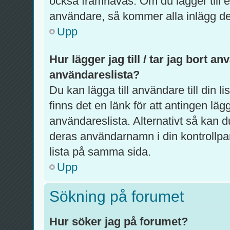
också framhävas. Om du lägger till en
användare, så kommer alla inlägg de 
Upp
Hur lägger jag till / tar jag bort a
användareslista?
Du kan lägga till användare till din l
finns det en länk för att antingen lägg
användareslista. Alternativt så kan d
deras användarnamn i din kontrollpa
lista på samma sida.
Upp
Sökning på forumet
Hur söker jag på forumet?