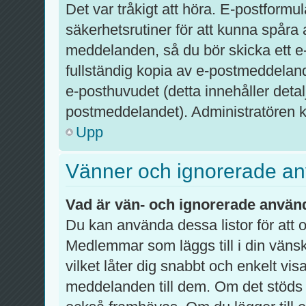
Det var tråkigt att höra. E-postformu
säkerhetsrutiner för att kunna spår
meddelanden, så du bör skicka ett e
fullständig kopia av e-postmeddelandet
e-posthuvudet (detta innehåller det
postmeddelandet). Administratören ka
Upp
Vänner och ignorerade a
Vad är vän- och ignorerade använd
Du kan använda dessa listor för att
Medlemmar som läggs till i din vänsk
vilket låter dig snabbt och enkelt vi
meddelanden till dem. Om det stöds 