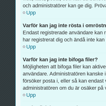
och administratörer kan ge dig. Pröv
Upp
Varför kan jag inte rösta i omröst
Endast registrerade användare kan rö
har registrerat dig och ändå inte kan
Upp
Varför kan jag inte bifoga filer?
Möjligheten att bifoga filer kan aktiv
användare. Administratören kanske inte
försöker posta i, eller så kan endast 
administratören om du är osäker på va
Upp