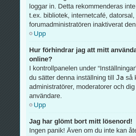
loggar in. Detta rekommenderas inte
t.ex. bibliotek, internetcafé, datorsa
forumadministratören inaktiverat den
Upp
Hur förhindrar jag att mitt använd
online?
I kontrollpanelen under “Inställningar
Ja
du sätter denna inställning till
så 
administratörer, moderatorer och di
användare.
Upp
Jag har glömt bort mitt lösenord!
Ingen panik! Även om du inte kan åte