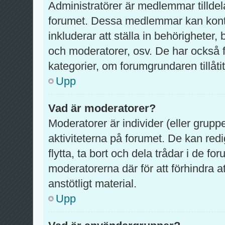
Administratörer är medlemmar tilldel
forumet. Dessa medlemmar kan kontrol
inkluderar att ställa in behörighete
och moderatorer, osv. De har också f
kategorier, om forumgrundaren tillåtit
Upp
Vad är moderatorer?
Moderatorer är individer (eller grupp
aktiviteterna på forumet. De kan redig
flytta, ta bort och dela trådar i de f
moderatorerna där för att förhindra 
anstötligt material.
Upp