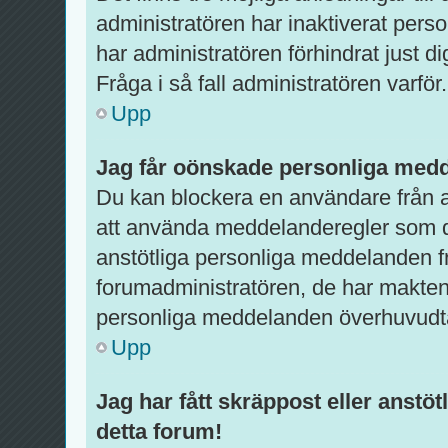
administratören har inaktiverat pers
har administratören förhindrat just d
Fråga i så fall administratören varför.
Upp
Jag får oönskade personliga med
Du kan blockera en användare från a
att använda meddelanderegler som du 
anstötliga personliga meddelanden f
forumadministratören, de har makten 
personliga meddelanden överhuvudt
Upp
Jag har fått skräppost eller anst
detta forum!