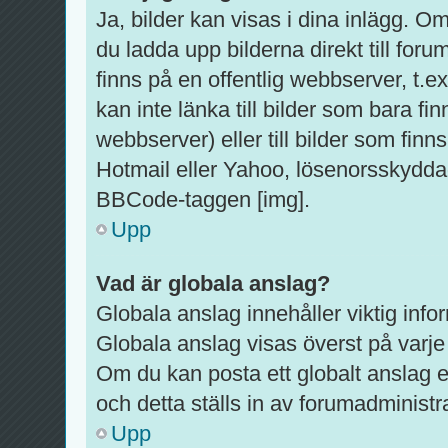
Ja, bilder kan visas i dina inlägg. O
du ladda upp bilderna direkt till foru
finns på en offentlig webbserver, t.
kan inte länka till bilder som bara fi
webbserver) eller till bilder som fi
Hotmail eller Yahoo, lösenorsskyddad
BBCode-taggen [img].
Upp
Vad är globala anslag?
Globala anslag innehåller viktig info
Globala anslag visas överst på varje 
Om du kan posta ett globalt anslag e
och detta ställs in av forumadministr
Upp