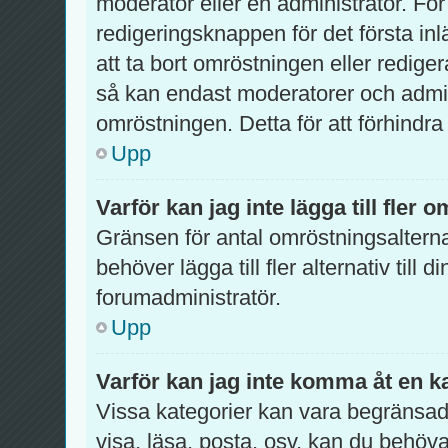
moderator eller en administratör. För
redigeringsknappen för det första inl
att ta bort omröstningen eller redig
så kan endast moderatorer och admini
omröstningen. Detta för att förhindra
Upp
Varför kan jag inte lägga till fler 
Gränsen för antal omröstningsalterna
behöver lägga till fler alternativ till
forumadministratör.
Upp
Varför kan jag inte komma åt en k
Vissa kategorier kan vara begränsade 
visa, läsa, posta, osv. kan du behöva