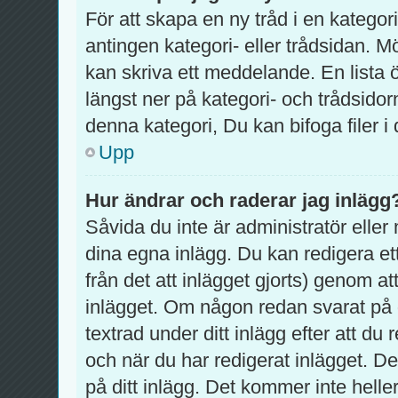
För att skapa en ny tråd i en katego
antingen kategori- eller trådsidan. M
kan skriva ett meddelande. En lista 
längst ner på kategori- och trådsido
denna kategori, Du kan bifoga filer i
Upp
Hur ändrar och raderar jag inlägg
Såvida du inte är administratör eller
dina egna inlägg. Du kan redigera et
från det att inlägget gjorts) genom at
inlägget. Om någon redan svarat på d
textrad under ditt inlägg efter att d
och när du har redigerat inlägget. D
på ditt inlägg. Det kommer inte helle