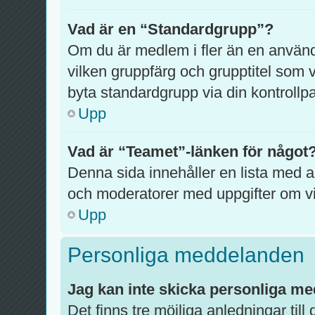
Vad är en “Standardgrupp”?
Om du är medlem i fler än en anvä
vilken gruppfärg och grupptitel som vi
byta standardgrupp via din kontrollpa
Upp
Vad är “Teamet”-länken för något
Denna sida innehåller en lista med al
och moderatorer med uppgifter om vi
Upp
Personliga meddelanden
Jag kan inte skicka personliga m
Det finns tre möjliga anledningar till 