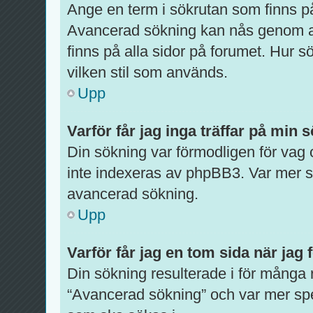
Ange en term i sökrutan som finns på
Avancerad sökning kan nås genom at
finns på alla sidor på forumet. Hur 
vilken stil som används.
Upp
Varför får jag inga träffar på min 
Din sökning var förmodligen för vag
inte indexeras av phpBB3. Var mer sp
avancerad sökning.
Upp
Varför får jag en tom sida när jag
Din sökning resulterade i för många 
“Avancerad sökning” och var mer spe