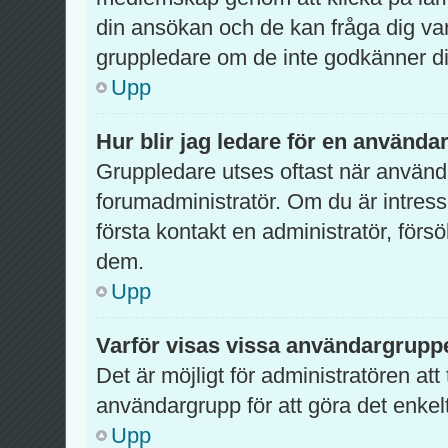
din ansökan och de kan fråga dig var
gruppledare om de inte godkänner di
Upp
Hur blir jag ledare för en använd
Gruppledare utses oftast när använda
forumadministratör. Om du är intres
första kontakt en administratör, förs
dem.
Upp
Varför visas vissa användargruppe
Det är möjligt för administratören att
användargrupp för att göra det enke
Upp