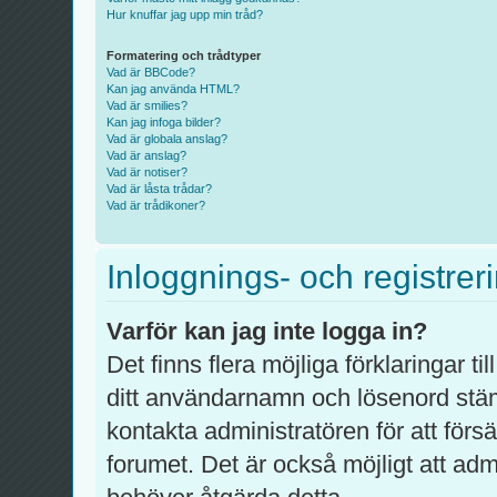
Hur knuffar jag upp min tråd?
Formatering och trådtyper
Vad är BBCode?
Kan jag använda HTML?
Vad är smilies?
Kan jag infoga bilder?
Vad är globala anslag?
Vad är anslag?
Vad är notiser?
Vad är låsta trådar?
Vad är trådikoner?
Inloggnings- och registrer
Varför kan jag inte logga in?
Det finns flera möjliga förklaringar ti
ditt användarnamn och lösenord stä
kontakta administratören för att förs
forumet. Det är också möjligt att admi