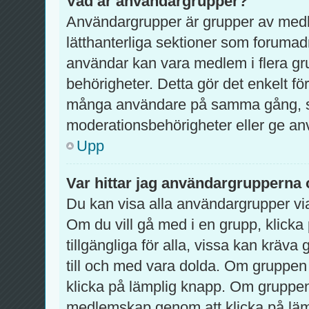
Vad är användargrupper?
Användargrupper är grupper av med
lätthanterliga sektioner som forumad
användar kan vara medlem i flera gru
behörigheter. Detta gör det enkelt fö
många användare på samma gång, so
moderationsbehörigheter eller ge använ
Upp
Var hittar jag användargrupperna 
Du kan visa alla användargrupper via
Om du vill gå med i en grupp, klicka 
tillgängliga för alla, vissa kan krä
till och med vara dolda. Om gruppen
klicka på lämplig knapp. Om grupp
medlemskap genom att klicka på lä