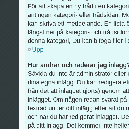
För att skapa en ny tråd i en katego
antingen kategori- eller trådsidan. M
kan skriva ett meddelande. En lista 
längst ner på kategori- och trådsido
denna kategori, Du kan bifoga filer i
Upp
Hur ändrar och raderar jag inlägg
Såvida du inte är administratör eller
dina egna inlägg. Du kan redigera et
från det att inlägget gjorts) genom at
inlägget. Om någon redan svarat på d
textrad under ditt inlägg efter att d
och när du har redigerat inlägget. D
på ditt inlägg. Det kommer inte helle