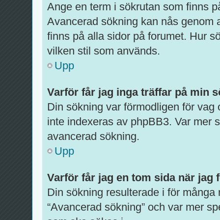
Ange en term i sökrutan som finns på
Avancerad sökning kan nås genom at
finns på alla sidor på forumet. Hur 
vilken stil som används.
Upp
Varför får jag inga träffar på min 
Din sökning var förmodligen för vag
inte indexeras av phpBB3. Var mer sp
avancerad sökning.
Upp
Varför får jag en tom sida när jag
Din sökning resulterade i för många 
“Avancerad sökning” och var mer spe