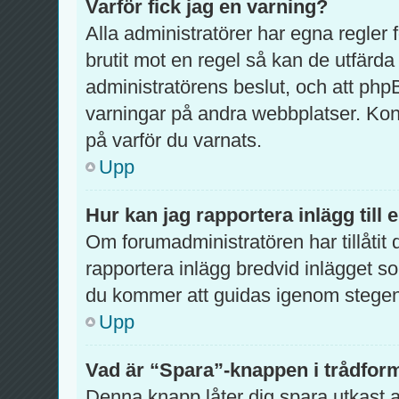
Varför fick jag en varning?
Alla administratörer har egna regler
brutit mot en regel så kan de utfärda
administratörens beslut, och att ph
varningar på andra webbplatser. Kon
på varför du varnats.
Upp
Hur kan jag rapportera inlägg till
Om forumadministratören har tillåtit 
rapportera inlägg bredvid inlägget so
du kommer att guidas igenom stegen 
Upp
Vad är “Spara”-knappen i trådformu
Denna knapp låter dig spara utkast 