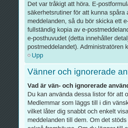
Det var tråkigt att höra. E-postformu
säkerhetsrutiner för att kunna spår
meddelanden, så du bör skicka ett e
fullständig kopia av e-postmeddelandet
e-posthuvudet (detta innehåller det
postmeddelandet). Administratören ka
Upp
Vänner och ignorerade a
Vad är vän- och ignorerade använd
Du kan använda dessa listor för att
Medlemmar som läggs till i din vänsk
vilket låter dig snabbt och enkelt vi
meddelanden till dem. Om det stöds 