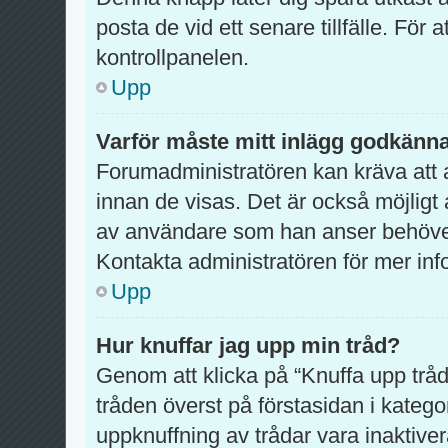
posta de vid ett senare tillfälle. För at
kontrollpanelen.
Upp
Varför måste mitt inlägg godkänn
Forumadministratören kan kräva att a
innan de visas. Det är också möjligt 
av användare som han anser behöver
Kontakta administratören för mer inf
Upp
Hur knuffar jag upp min tråd?
Genom att klicka på “Knuffa upp tråd
tråden överst på förstasidan i kateg
uppknuffning av trådar vara inaktiver