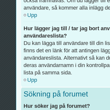
också framhävas. Om du lägger till en
användare, så kommer alla inlägg de 
Upp
Hur lägger jag till / tar jag bort a
användareslista?
Du kan lägga till användare till din l
finns det en länk för att antingen lägg
användareslista. Alternativt så kan d
deras användarnamn i din kontrollpa
lista på samma sida.
Upp
Sökning på forumet
Hur söker jag på forumet?