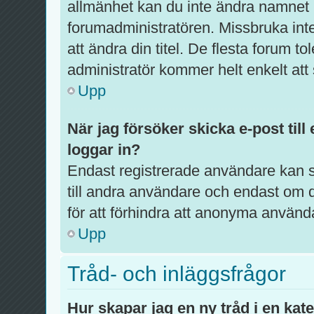
allmänhet kan du inte ändra namnet p
forumadministratören. Missbruka int
att ändra din titel. De flesta forum to
administratör kommer helt enkelt att 
Upp
När jag försöker skicka e-post till
loggar in?
Endast registrerade användare kan s
till andra användare och endast om d
för att förhindra att anonyma använd
Upp
Tråd- och inläggsfrågor
Hur skapar jag en ny tråd i en kat