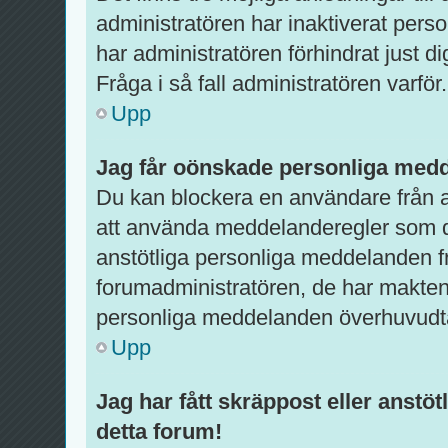
administratören har inaktiverat pers
har administratören förhindrat just d
Fråga i så fall administratören varför.
Upp
Jag får oönskade personliga med
Du kan blockera en användare från a
att använda meddelanderegler som du 
anstötliga personliga meddelanden f
forumadministratören, de har makten 
personliga meddelanden överhuvudt
Upp
Jag har fått skräppost eller anst
detta forum!