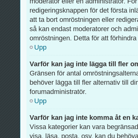
moderator eller en administratör. För
redigeringsknappen för det första inl
att ta bort omröstningen eller redig
så kan endast moderatorer och admini
omröstningen. Detta för att förhindra
Upp
Varför kan jag inte lägga till fler 
Gränsen för antal omröstningsalterna
behöver lägga till fler alternativ till
forumadministratör.
Upp
Varför kan jag inte komma åt en k
Vissa kategorier kan vara begränsade 
visa, läsa, posta, osv. kan du behöva