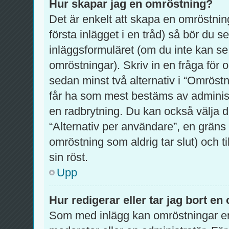
Hur skapar jag en omröstning?
Det är enkelt att skapa en omröstning
första inlägget i en tråd) så bör du 
inläggsformuläret (om du inte kan se
omröstningar). Skriv in en fråga för
sedan minst två alternativ i “Omröstn
får ha som mest bestäms av administ
en radbrytning. Du kan också välja d
“Alternativ per användare”, en gräns
omröstning som aldrig tar slut) och t
sin röst.
Upp
Hur redigerar eller tar jag bort e
Som med inlägg kan omröstningar en