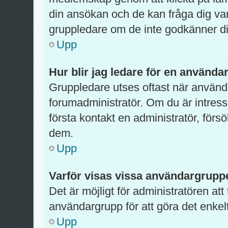
din ansökan och de kan fråga dig var
gruppledare om de inte godkänner di
Upp
Hur blir jag ledare för en använd
Gruppledare utses oftast när använda
forumadministratör. Om du är intres
första kontakt en administratör, förs
dem.
Upp
Varför visas vissa användargruppe
Det är möjligt för administratören att
användargrupp för att göra det enke
Upp