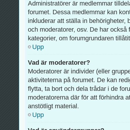
Administratörer är medlemmar tilldel
forumet. Dessa medlemmar kan kontrol
inkluderar att ställa in behörighete
och moderatorer, osv. De har också f
kategorier, om forumgrundaren tillåtit
Upp
Vad är moderatorer?
Moderatorer är individer (eller grupp
aktiviteterna på forumet. De kan redig
flytta, ta bort och dela trådar i de f
moderatorerna där för att förhindra 
anstötligt material.
Upp