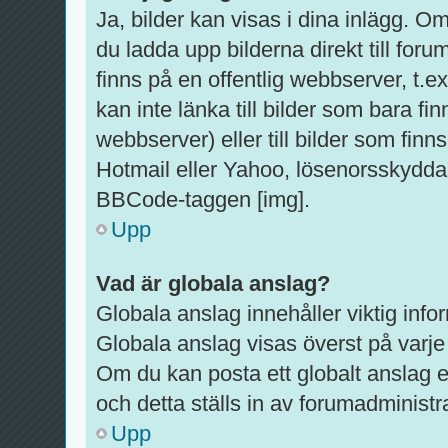
Ja, bilder kan visas i dina inlägg. O
du ladda upp bilderna direkt till foru
finns på en offentlig webbserver, t.
kan inte länka till bilder som bara fi
webbserver) eller till bilder som fi
Hotmail eller Yahoo, lösenorsskyddad
BBCode-taggen [img].
Upp
Vad är globala anslag?
Globala anslag innehåller viktig info
Globala anslag visas överst på varje 
Om du kan posta ett globalt anslag e
och detta ställs in av forumadministr
Upp