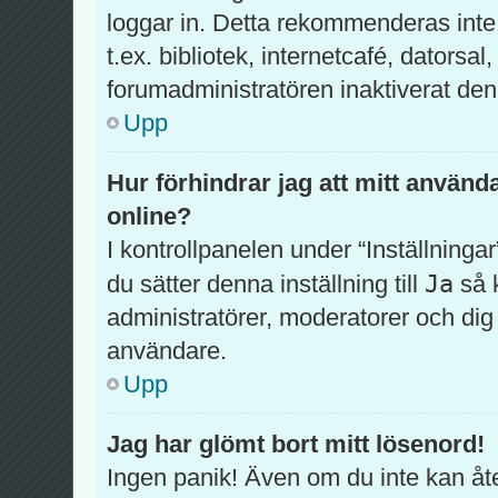
loggar in. Detta rekommenderas inte
t.ex. bibliotek, internetcafé, datorsa
forumadministratören inaktiverat den
Upp
Hur förhindrar jag att mitt använd
online?
I kontrollpanelen under “Inställningar
Ja
du sätter denna inställning till
så 
administratörer, moderatorer och di
användare.
Upp
Jag har glömt bort mitt lösenord!
Ingen panik! Även om du inte kan åte