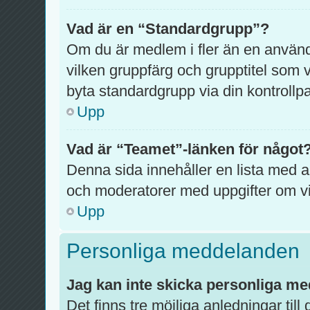
Vad är en “Standardgrupp”?
Om du är medlem i fler än en anvä
vilken gruppfärg och grupptitel som vi
byta standardgrupp via din kontrollpa
Upp
Vad är “Teamet”-länken för något
Denna sida innehåller en lista med al
och moderatorer med uppgifter om vi
Upp
Personliga meddelanden
Jag kan inte skicka personliga m
Det finns tre möjliga anledningar till 