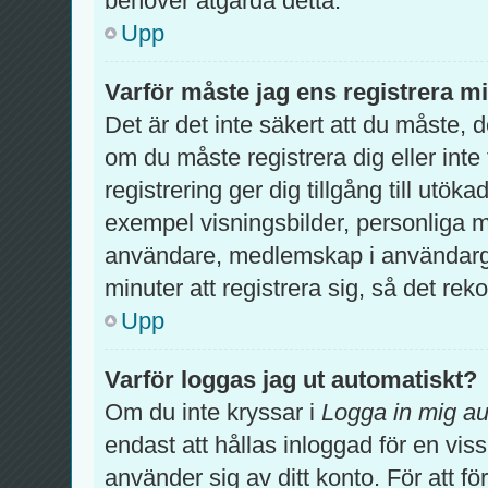
behöver åtgärda detta.
Upp
Varför måste jag ens registrera m
Det är det inte säkert att du måste, 
om du måste registrera dig eller inte 
registrering ger dig tillgång till utök
exempel visningsbilder, personliga m
användare, medlemskap i användargr
minuter att registrera sig, så det r
Upp
Varför loggas jag ut automatiskt?
Om du inte kryssar i
Logga in mig au
endast att hållas inloggad för en viss
använder sig av ditt konto. För att fö