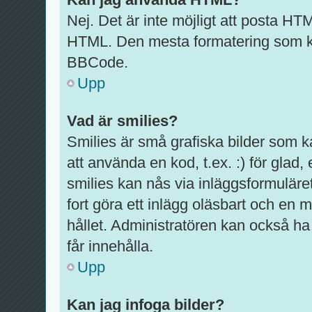
Nej. Det är inte möjligt att posta HT
HTML. Den mesta formatering som k
BBCode.
Upp
Vad är smilies?
Smilies är små grafiska bilder som 
att använda en kod, t.ex. :) för glad, e
smilies kan nås via inläggsformuläre
fort göra ett inlägg oläsbart och en m
hållet. Administratören kan också ha 
får innehålla.
Upp
Kan jag infoga bilder?