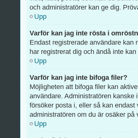
och administratörer kan ge dig. Pröv
Upp
Varför kan jag inte rösta i omröst
Endast registrerade användare kan rö
har registrerat dig och ändå inte kan
Upp
Varför kan jag inte bifoga filer?
Möjligheten att bifoga filer kan aktiv
användare. Administratören kanske inte
försöker posta i, eller så kan endast 
administratören om du är osäker på va
Upp