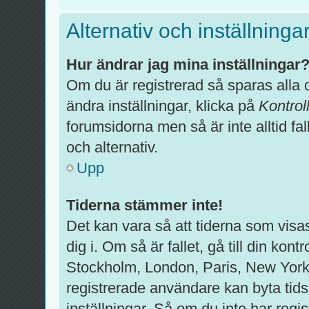
Alternativ och inställninga
Hur ändrar jag mina inställningar
Om du är registrerad så sparas alla d
ändra inställningar, klicka på
Kontrol
forumsidorna men så är inte alltid fal
och alternativ.
Upp
Tiderna stämmer inte!
Det kan vara så att tiderna som visa
dig i. Om så är fallet, gå till din kontr
Stockholm, London, Paris, New York
registrerade användare kan byta tids
inställningar. Så om du inte har regis