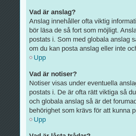
Vad är anslag?
Anslag innehåller ofta viktig informati
bör läsa de så fort som möjligt. Ansl
postats i. Som med globala anslag s
om du kan posta anslag eller inte och
Upp
Vad är notiser?
Notiser visas under eventuella ansla
postats i. De är ofta rätt viktiga så
och globala anslag så är det foruma
behörighet som krävs för att kunna p
Upp
Vad är låsta trådar?