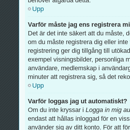
behöver åtgärda detta.
Upp
Varför måste jag ens registrera m
Det är det inte säkert att du måste, 
om du måste registrera dig eller inte 
registrering ger dig tillgång till utök
exempel visningsbilder, personliga m
användare, medlemskap i användargr
minuter att registrera sig, så det r
Upp
Varför loggas jag ut automatiskt?
Om du inte kryssar i
Logga in mig au
endast att hållas inloggad för en viss
använder sig av ditt konto. För att fö