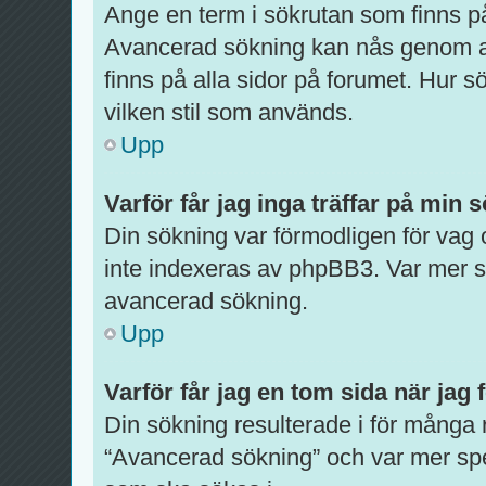
Ange en term i sökrutan som finns på
Avancerad sökning kan nås genom at
finns på alla sidor på forumet. Hur 
vilken stil som används.
Upp
Varför får jag inga träffar på min 
Din sökning var förmodligen för vag
inte indexeras av phpBB3. Var mer sp
avancerad sökning.
Upp
Varför får jag en tom sida när jag
Din sökning resulterade i för många 
“Avancerad sökning” och var mer spe