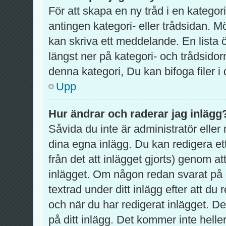
För att skapa en ny tråd i en katego
antingen kategori- eller trådsidan. M
kan skriva ett meddelande. En lista 
längst ner på kategori- och trådsido
denna kategori, Du kan bifoga filer i
Upp
Hur ändrar och raderar jag inlägg
Såvida du inte är administratör eller
dina egna inlägg. Du kan redigera et
från det att inlägget gjorts) genom at
inlägget. Om någon redan svarat på d
textrad under ditt inlägg efter att d
och när du har redigerat inlägget. D
på ditt inlägg. Det kommer inte helle