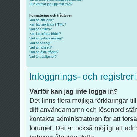
Hur knuffar jag upp min tråd?
Formatering och trådtyper
Vad är BBCode?
Kan jag använda HTML?
Vad är smilies?
Kan jag infoga bilder?
Vad är globala anslag?
Vad är anslag?
Vad är notiser?
Vad är låsta trådar?
Vad är trådikoner?
Inloggnings- och registrer
Varför kan jag inte logga in?
Det finns flera möjliga förklaringar ti
ditt användarnamn och lösenord stä
kontakta administratören för att förs
forumet. Det är också möjligt att admi