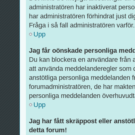
administratören har inaktiverat pers
har administratören förhindrat just d
Fråga i så fall administratören varför.
Upp
Jag får oönskade personliga med
Du kan blockera en användare från a
att använda meddelanderegler som du 
anstötliga personliga meddelanden f
forumadministratören, de har makten 
personliga meddelanden överhuvudt
Upp
Jag har fått skräppost eller anst
detta forum!