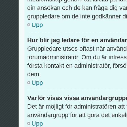
din ansökan och de kan fråga dig var
gruppledare om de inte godkänner di
Upp
Hur blir jag ledare för en använd
Gruppledare utses oftast när använda
forumadministratör. Om du är intres
första kontakt en administratör, förs
dem.
Upp
Varför visas vissa användargruppe
Det är möjligt för administratören att
användargrupp för att göra det enke
Upp