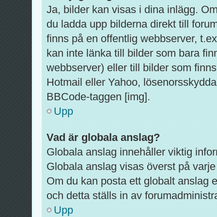
Ja, bilder kan visas i dina inlägg. O
du ladda upp bilderna direkt till foru
finns på en offentlig webbserver, t.
kan inte länka till bilder som bara fi
webbserver) eller till bilder som fi
Hotmail eller Yahoo, lösenorsskyddad
BBCode-taggen [img].
Upp
Vad är globala anslag?
Globala anslag innehåller viktig info
Globala anslag visas överst på varje 
Om du kan posta ett globalt anslag e
och detta ställs in av forumadministr
Upp