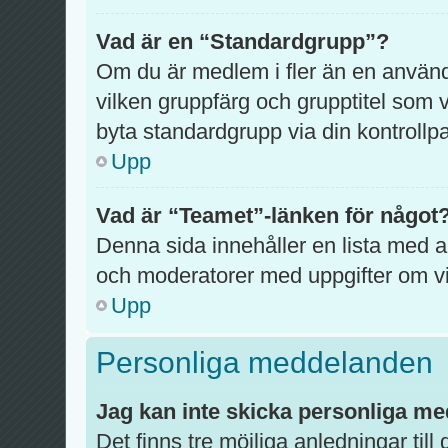
Vad är en “Standardgrupp”?
Om du är medlem i fler än en anvä
vilken gruppfärg och grupptitel som vi
byta standardgrupp via din kontrollpa
Upp
Vad är “Teamet”-länken för något
Denna sida innehåller en lista med al
och moderatorer med uppgifter om vi
Upp
Personliga meddelanden
Jag kan inte skicka personliga m
Det finns tre möjliga anledningar till 