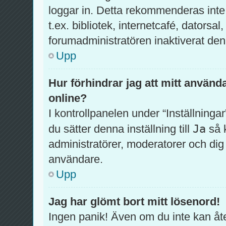
loggar in. Detta rekommenderas inte
t.ex. bibliotek, internetcafé, datorsa
forumadministratören inaktiverat den
Upp
Hur förhindrar jag att mitt använd
online?
I kontrollpanelen under “Inställningar
Ja
du sätter denna inställning till
så 
administratörer, moderatorer och di
användare.
Upp
Jag har glömt bort mitt lösenord!
Ingen panik! Även om du inte kan åte