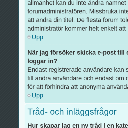
allmänhet kan du inte ändra namnet p
forumadministratören. Missbruka int
att ändra din titel. De flesta forum to
administratör kommer helt enkelt att 
Upp
När jag försöker skicka e-post till
loggar in?
Endast registrerade användare kan s
till andra användare och endast om d
för att förhindra att anonyma använd
Upp
Tråd- och inläggsfrågor
Hur skapar jag en ny tråd i en kat