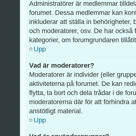
Administratörer är medlemmar tilldel
forumet. Dessa medlemmar kan kontrol
inkluderar att ställa in behörighete
och moderatorer, osv. De har också f
kategorier, om forumgrundaren tillåtit
Upp
Vad är moderatorer?
Moderatorer är individer (eller grupp
aktiviteterna på forumet. De kan redig
flytta, ta bort och dela trådar i de f
moderatorerna där för att förhindra 
anstötligt material.
Upp