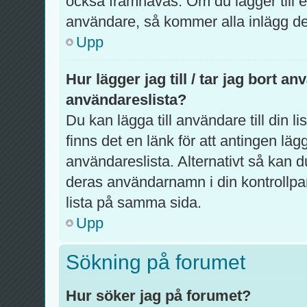
också framhävas. Om du lägger till en
användare, så kommer alla inlägg de 
Upp
Hur lägger jag till / tar jag bort a
användareslista?
Du kan lägga till användare till din l
finns det en länk för att antingen lägg
användareslista. Alternativt så kan d
deras användarnamn i din kontrollpa
lista på samma sida.
Upp
Sökning på forumet
Hur söker jag på forumet?