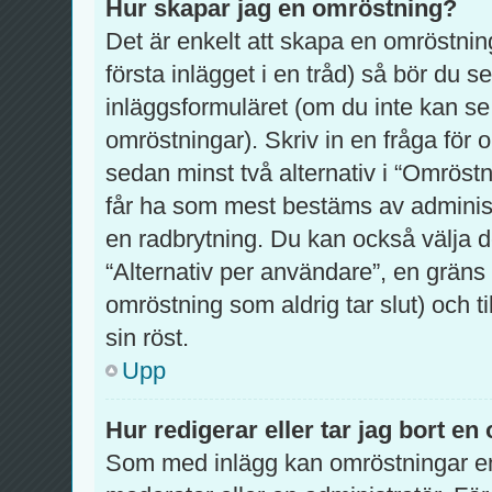
Hur skapar jag en omröstning?
Det är enkelt att skapa en omröstning
första inlägget i en tråd) så bör du 
inläggsformuläret (om du inte kan se
omröstningar). Skriv in en fråga för
sedan minst två alternativ i “Omröstn
får ha som mest bestäms av administ
en radbrytning. Du kan också välja d
“Alternativ per användare”, en gräns
omröstning som aldrig tar slut) och t
sin röst.
Upp
Hur redigerar eller tar jag bort e
Som med inlägg kan omröstningar en