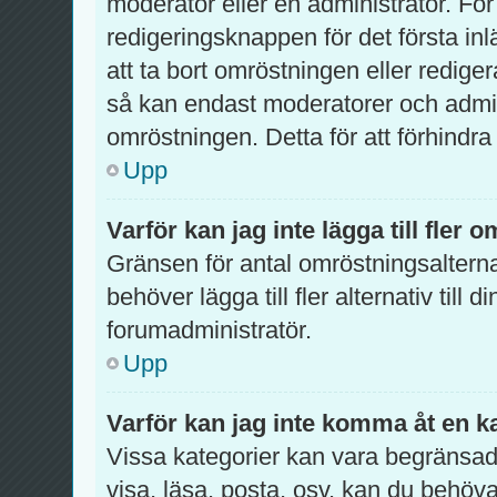
moderator eller en administratör. För
redigeringsknappen för det första inl
att ta bort omröstningen eller redig
så kan endast moderatorer och admini
omröstningen. Detta för att förhindra
Upp
Varför kan jag inte lägga till fler 
Gränsen för antal omröstningsalterna
behöver lägga till fler alternativ till
forumadministratör.
Upp
Varför kan jag inte komma åt en k
Vissa kategorier kan vara begränsade 
visa, läsa, posta, osv. kan du behöva