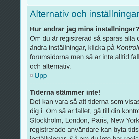
Alternativ och inställninga
Hur ändrar jag mina inställningar
Om du är registrerad så sparas alla d
ändra inställningar, klicka på
Kontrol
forumsidorna men så är inte alltid fal
och alternativ.
Upp
Tiderna stämmer inte!
Det kan vara så att tiderna som visa
dig i. Om så är fallet, gå till din kontr
Stockholm, London, Paris, New York
registrerade användare kan byta tids
inställningar. Så om du inte har regis