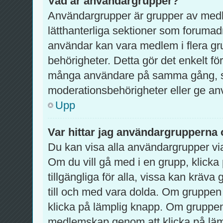
Vad är användargrupper?
Användargrupper är grupper av med
lätthanterliga sektioner som forumad
användar kan vara medlem i flera gru
behörigheter. Detta gör det enkelt fö
många användare på samma gång, so
moderationsbehörigheter eller ge använ
Upp
Var hittar jag användargrupperna 
Du kan visa alla användargrupper via
Om du vill gå med i en grupp, klicka 
tillgängliga för alla, vissa kan krä
till och med vara dolda. Om gruppen
klicka på lämplig knapp. Om grupp
medlemskap genom att klicka på lä