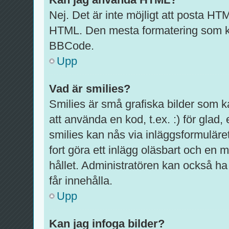
Nej. Det är inte möjligt att posta HT
HTML. Den mesta formatering som k
BBCode.
Upp
Vad är smilies?
Smilies är små grafiska bilder som 
att använda en kod, t.ex. :) för glad, e
smilies kan nås via inläggsformuläre
fort göra ett inlägg oläsbart och en m
hållet. Administratören kan också ha 
får innehålla.
Upp
Kan jag infoga bilder?