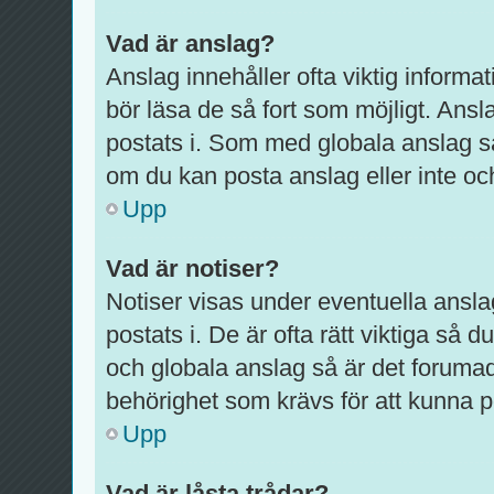
Vad är anslag?
Anslag innehåller ofta viktig informati
bör läsa de så fort som möjligt. Ansl
postats i. Som med globala anslag s
om du kan posta anslag eller inte och
Upp
Vad är notiser?
Notiser visas under eventuella ansla
postats i. De är ofta rätt viktiga så
och globala anslag så är det foruma
behörighet som krävs för att kunna p
Upp
Vad är låsta trådar?