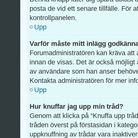
posta de vid ett senare tillfälle. För at
kontrollpanelen.
Upp
Varför måste mitt inlägg godkänn
Forumadministratören kan kräva att a
innan de visas. Det är också möjligt 
av användare som han anser behöver
Kontakta administratören för mer inf
Upp
Hur knuffar jag upp min tråd?
Genom att klicka på “Knuffa upp tråd
tråden överst på förstasidan i kateg
uppknuffning av trådar vara inaktiver