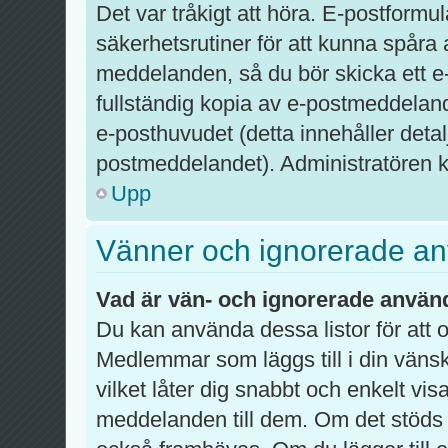
Det var tråkigt att höra. E-postformu
säkerhetsrutiner för att kunna spår
meddelanden, så du bör skicka ett e
fullständig kopia av e-postmeddelandet
e-posthuvudet (detta innehåller det
postmeddelandet). Administratören ka
Upp
Vänner och ignorerade a
Vad är vän- och ignorerade använd
Du kan använda dessa listor för att
Medlemmar som läggs till i din vänsk
vilket låter dig snabbt och enkelt vi
meddelanden till dem. Om det stöds 