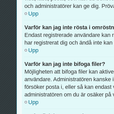
och administratörer kan ge dig. Pröv
Upp
Varför kan jag inte rösta i omröst
Endast registrerade användare kan rö
har registrerat dig och ändå inte kan
Upp
Varför kan jag inte bifoga filer?
Möjligheten att bifoga filer kan aktiv
användare. Administratören kanske inte
försöker posta i, eller så kan endast 
administratören om du är osäker på va
Upp