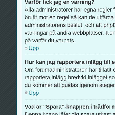
Varför fick jag en varning?
Alla administratörer har egna regler
brutit mot en regel så kan de utfärda
administratörens beslut, och att ph
varningar på andra webbplatser. Kon
på varför du varnats.
Upp
Hur kan jag rapportera inlägg till
Om forumadministratören har tillåtit 
rapportera inlägg bredvid inlägget so
du kommer att guidas igenom stegen 
Upp
Vad är “Spara”-knappen i trådformu
Denna knapp låter dig spara utkast 