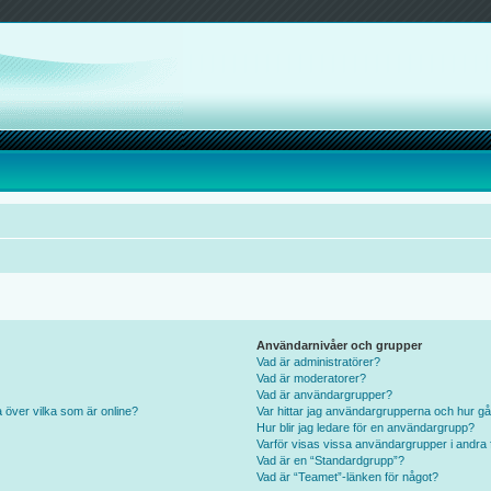
Användarnivåer och grupper
Vad är administratörer?
Vad är moderatorer?
Vad är användargrupper?
a över vilka som är online?
Var hittar jag användargrupperna och hur gå
Hur blir jag ledare för en användargrupp?
Varför visas vissa användargrupper i andra 
Vad är en “Standardgrupp”?
Vad är “Teamet”-länken för något?