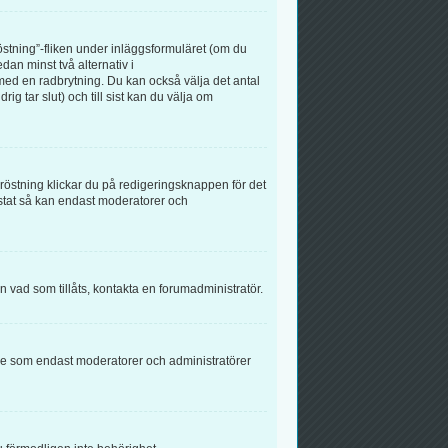
röstning”-fliken under inläggsformuläret (om du
dan minst två alternativ i
med en radbrytning. Du kan också välja det antal
g tar slut) och till sist kan du välja om
östning klickar du på redigeringsknappen för det
östat så kan endast moderatorer och
än vad som tillåts, kontakta en forumadministratör.
else som endast moderatorer och administratörer