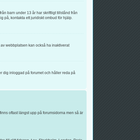
n barn under 13 år har skriftligt tillstånd från
g på, kontakta ett juridiskt ombud för hjälp.
n av webbplatsen kan också ha inaktiverat
r dig inloggad på forumet och håller reda på
finns oftast längst upp på forumsidorna men så är