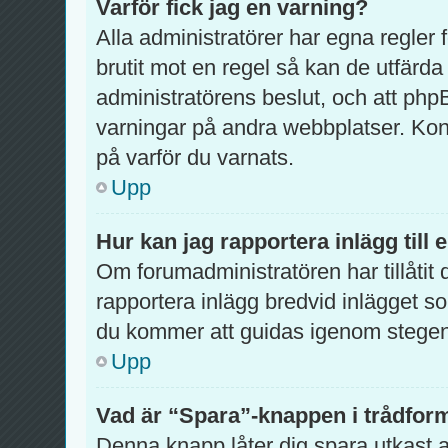
Varför fick jag en varning?
Alla administratörer har egna regler
brutit mot en regel så kan de utfärda
administratörens beslut, och att ph
varningar på andra webbplatser. Kon
på varför du varnats.
Upp
Hur kan jag rapportera inlägg till
Om forumadministratören har tillåtit 
rapportera inlägg bredvid inlägget so
du kommer att guidas igenom stegen 
Upp
Vad är “Spara”-knappen i trådformu
Denna knapp låter dig spara utkast 