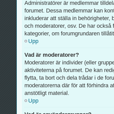
Administratörer är medlemmar tilldel
forumet. Dessa medlemmar kan kontrol
inkluderar att ställa in behörighete
och moderatorer, osv. De har också f
kategorier, om forumgrundaren tillåtit
Upp
Vad är moderatorer?
Moderatorer är individer (eller grupp
aktiviteterna på forumet. De kan redig
flytta, ta bort och dela trådar i de f
moderatorerna där för att förhindra 
anstötligt material.
Upp