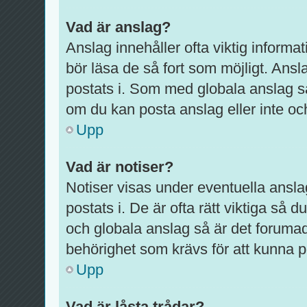
Vad är anslag?
Anslag innehåller ofta viktig informati
bör läsa de så fort som möjligt. Ansl
postats i. Som med globala anslag s
om du kan posta anslag eller inte och
Upp
Vad är notiser?
Notiser visas under eventuella ansla
postats i. De är ofta rätt viktiga så
och globala anslag så är det foruma
behörighet som krävs för att kunna p
Upp
Vad är låsta trådar?