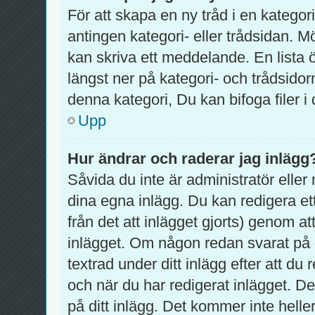
För att skapa en ny tråd i en katego
antingen kategori- eller trådsidan. M
kan skriva ett meddelande. En lista 
längst ner på kategori- och trådsido
denna kategori, Du kan bifoga filer i
Upp
Hur ändrar och raderar jag inlägg
Såvida du inte är administratör eller
dina egna inlägg. Du kan redigera et
från det att inlägget gjorts) genom at
inlägget. Om någon redan svarat på d
textrad under ditt inlägg efter att d
och när du har redigerat inlägget. D
på ditt inlägg. Det kommer inte helle