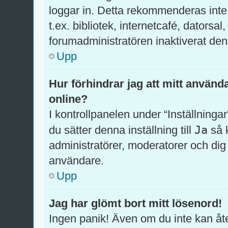
loggar in. Detta rekommenderas inte
t.ex. bibliotek, internetcafé, datorsa
forumadministratören inaktiverat den
Upp
Hur förhindrar jag att mitt använd
online?
I kontrollpanelen under “Inställningar
Ja
du sätter denna inställning till
så 
administratörer, moderatorer och di
användare.
Upp
Jag har glömt bort mitt lösenord!
Ingen panik! Även om du inte kan åte