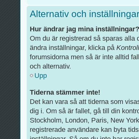
Alternativ och inställninga
Hur ändrar jag mina inställningar
Om du är registrerad så sparas alla d
ändra inställningar, klicka på
Kontrol
forumsidorna men så är inte alltid fal
och alternativ.
Upp
Tiderna stämmer inte!
Det kan vara så att tiderna som visa
dig i. Om så är fallet, gå till din kontr
Stockholm, London, Paris, New York
registrerade användare kan byta tids
inställningar. Så om du inte har regis