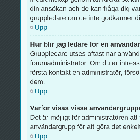
din ansökan och de kan fråga dig var
gruppledare om de inte godkänner di
Upp
Hur blir jag ledare för en använd
Gruppledare utses oftast när använda
forumadministratör. Om du är intres
första kontakt en administratör, förs
dem.
Upp
Varför visas vissa användargruppe
Det är möjligt för administratören att
användargrupp för att göra det enke
Upp