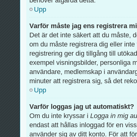
behöver åtgärda detta.
Upp
Varför måste jag ens registrera m
Det är det inte säkert att du måste, 
om du måste registrera dig eller inte 
registrering ger dig tillgång till utök
exempel visningsbilder, personliga m
användare, medlemskap i användargr
minuter att registrera sig, så det r
Upp
Varför loggas jag ut automatiskt?
Om du inte kryssar i
Logga in mig au
endast att hållas inloggad för en viss
använder sig av ditt konto. För att fö