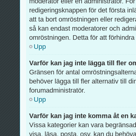
moderator eller en administratör. För
redigeringsknappen för det första inl
att ta bort omröstningen eller redig
så kan endast moderatorer och admini
omröstningen. Detta för att förhindra
Upp
Varför kan jag inte lägga till fler 
Gränsen för antal omröstningsalterna
behöver lägga till fler alternativ till
forumadministratör.
Upp
Varför kan jag inte komma åt en k
Vissa kategorier kan vara begränsade 
visa, läsa, posta, osv. kan du behöva