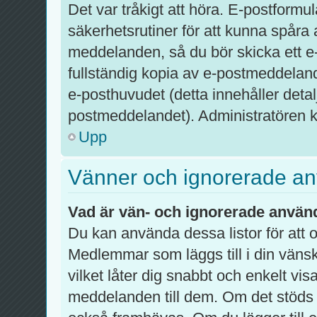
Det var tråkigt att höra. E-postformu
säkerhetsrutiner för att kunna spår
meddelanden, så du bör skicka ett e
fullständig kopia av e-postmeddelandet
e-posthuvudet (detta innehåller det
postmeddelandet). Administratören ka
Upp
Vänner och ignorerade a
Vad är vän- och ignorerade använd
Du kan använda dessa listor för att
Medlemmar som läggs till i din vänsk
vilket låter dig snabbt och enkelt vi
meddelanden till dem. Om det stöds 