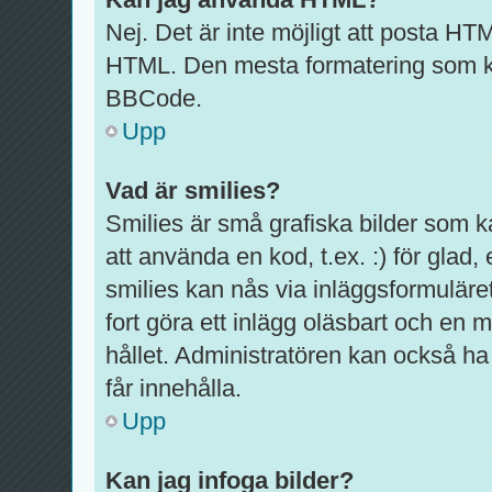
Nej. Det är inte möjligt att posta HT
HTML. Den mesta formatering som k
BBCode.
Upp
Vad är smilies?
Smilies är små grafiska bilder som 
att använda en kod, t.ex. :) för glad, e
smilies kan nås via inläggsformuläre
fort göra ett inlägg oläsbart och en m
hållet. Administratören kan också ha 
får innehålla.
Upp
Kan jag infoga bilder?