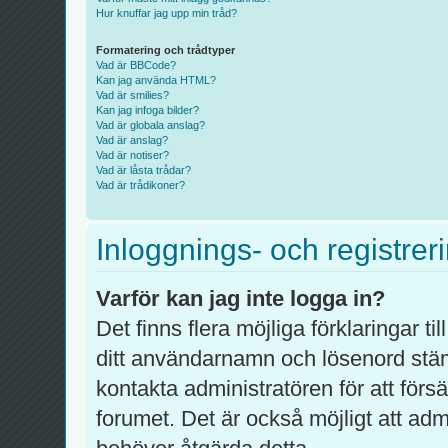
Hur knuffar jag upp min tråd?
Formatering och trådtyper
Vad är BBCode?
Kan jag använda HTML?
Vad är smilies?
Kan jag infoga bilder?
Vad är globala anslag?
Vad är anslag?
Vad är notiser?
Vad är låsta trådar?
Vad är trådikoner?
Inloggnings- och registrer
Varför kan jag inte logga in?
Det finns flera möjliga förklaringar ti
ditt användarnamn och lösenord stä
kontakta administratören för att förs
forumet. Det är också möjligt att admi