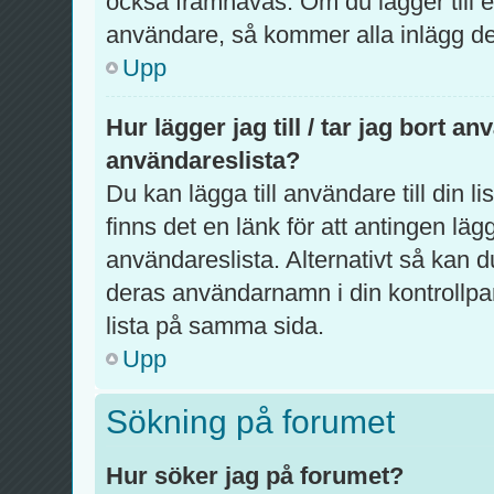
också framhävas. Om du lägger till en
användare, så kommer alla inlägg de 
Upp
Hur lägger jag till / tar jag bort a
användareslista?
Du kan lägga till användare till din l
finns det en länk för att antingen lägg
användareslista. Alternativt så kan d
deras användarnamn i din kontrollpa
lista på samma sida.
Upp
Sökning på forumet
Hur söker jag på forumet?