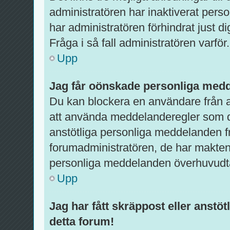
administratören har inaktiverat pers
har administratören förhindrat just d
Fråga i så fall administratören varför.
Upp
Jag får oönskade personliga med
Du kan blockera en användare från a
att använda meddelanderegler som du 
anstötliga personliga meddelanden f
forumadministratören, de har makten 
personliga meddelanden överhuvudt
Upp
Jag har fått skräppost eller anst
detta forum!