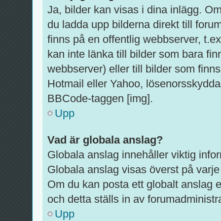
Ja, bilder kan visas i dina inlägg. O
du ladda upp bilderna direkt till foru
finns på en offentlig webbserver, t.
kan inte länka till bilder som bara fi
webbserver) eller till bilder som fi
Hotmail eller Yahoo, lösenorsskyddad
BBCode-taggen [img].
Upp
Vad är globala anslag?
Globala anslag innehåller viktig info
Globala anslag visas överst på varje 
Om du kan posta ett globalt anslag e
och detta ställs in av forumadministr
Upp