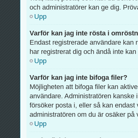
och administratörer kan ge dig. Pröv
Upp
Varför kan jag inte rösta i omröst
Endast registrerade användare kan rö
har registrerat dig och ändå inte kan
Upp
Varför kan jag inte bifoga filer?
Möjligheten att bifoga filer kan aktiv
användare. Administratören kanske inte
försöker posta i, eller så kan endast 
administratören om du är osäker på va
Upp