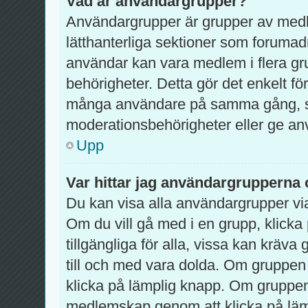
Vad är användargrupper?
Användargrupper är grupper av med
lätthanterliga sektioner som forumad
användar kan vara medlem i flera gru
behörigheter. Detta gör det enkelt fö
många användare på samma gång, so
moderationsbehörigheter eller ge använ
Upp
Var hittar jag användargrupperna 
Du kan visa alla användargrupper via
Om du vill gå med i en grupp, klicka 
tillgängliga för alla, vissa kan krä
till och med vara dolda. Om gruppen
klicka på lämplig knapp. Om grupp
medlemskap genom att klicka på lä