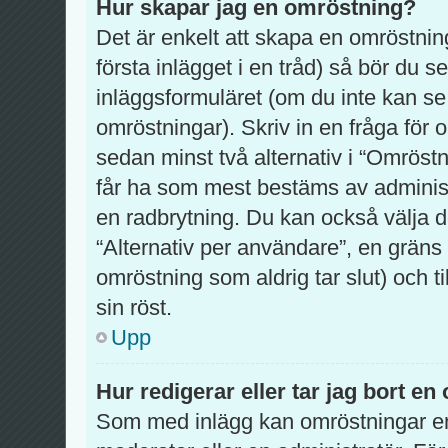
Hur skapar jag en omröstning?
Det är enkelt att skapa en omröstning
första inlägget i en tråd) så bör du 
inläggsformuläret (om du inte kan se
omröstningar). Skriv in en fråga för
sedan minst två alternativ i “Omröstn
får ha som mest bestäms av administ
en radbrytning. Du kan också välja d
“Alternativ per användare”, en gräns
omröstning som aldrig tar slut) och t
sin röst.
Upp
Hur redigerar eller tar jag bort e
Som med inlägg kan omröstningar en