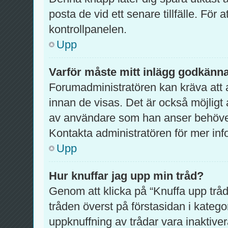
posta de vid ett senare tillfälle. För at
kontrollpanelen.
Upp
Varför måste mitt inlägg godkänn
Forumadministratören kan kräva att a
innan de visas. Det är också möjligt 
av användare som han anser behöver
Kontakta administratören för mer inf
Upp
Hur knuffar jag upp min tråd?
Genom att klicka på “Knuffa upp tråd
tråden överst på förstasidan i kateg
uppknuffning av trådar vara inaktiver