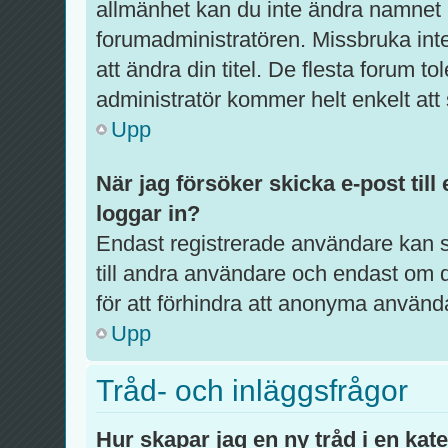
allmänhet kan du inte ändra namnet p
forumadministratören. Missbruka int
att ändra din titel. De flesta forum to
administratör kommer helt enkelt att 
Upp
När jag försöker skicka e-post till
loggar in?
Endast registrerade användare kan s
till andra användare och endast om d
för att förhindra att anonyma använd
Upp
Tråd- och inläggsfrågor
Hur skapar jag en ny tråd i en kat