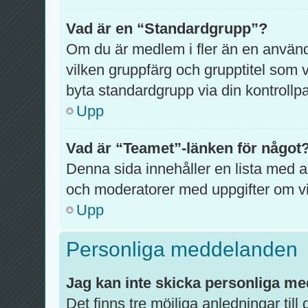
Vad är en “Standardgrupp”?
Om du är medlem i fler än en anvä
vilken gruppfärg och grupptitel som vi
byta standardgrupp via din kontrollpa
Upp
Vad är “Teamet”-länken för något
Denna sida innehåller en lista med al
och moderatorer med uppgifter om vi
Upp
Personliga meddelanden
Jag kan inte skicka personliga m
Det finns tre möjliga anledningar till 