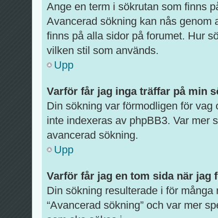
Ange en term i sökrutan som finns på
Avancerad sökning kan nås genom at
finns på alla sidor på forumet. Hur 
vilken stil som används.
Upp
Varför får jag inga träffar på min 
Din sökning var förmodligen för vag
inte indexeras av phpBB3. Var mer sp
avancerad sökning.
Upp
Varför får jag en tom sida när jag
Din sökning resulterade i för många 
“Avancerad sökning” och var mer spe