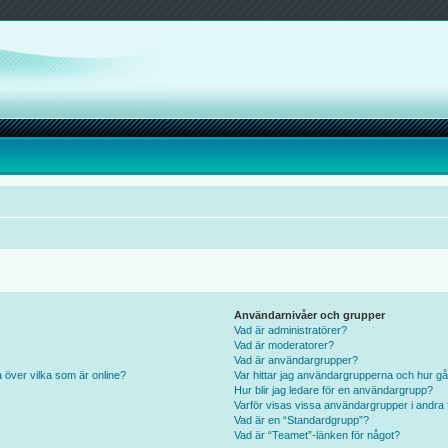
Användarnivåer och grupper
Vad är administratörer?
Vad är moderatorer?
Vad är användargrupper?
a över vilka som är online?
Var hittar jag användargrupperna och hur gå
Hur blir jag ledare för en användargrupp?
Varför visas vissa användargrupper i andra 
Vad är en “Standardgrupp”?
Vad är “Teamet”-länken för något?