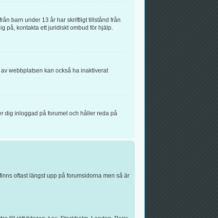
n barn under 13 år har skriftligt tillstånd från
g på, kontakta ett juridiskt ombud för hjälp.
n av webbplatsen kan också ha inaktiverat
r dig inloggad på forumet och håller reda på
finns oftast längst upp på forumsidorna men så är