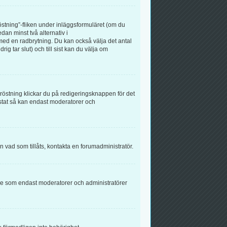
röstning”-fliken under inläggsformuläret (om du
dan minst två alternativ i
med en radbrytning. Du kan också välja det antal
g tar slut) och till sist kan du välja om
östning klickar du på redigeringsknappen för det
östat så kan endast moderatorer och
än vad som tillåts, kontakta en forumadministratör.
else som endast moderatorer och administratörer