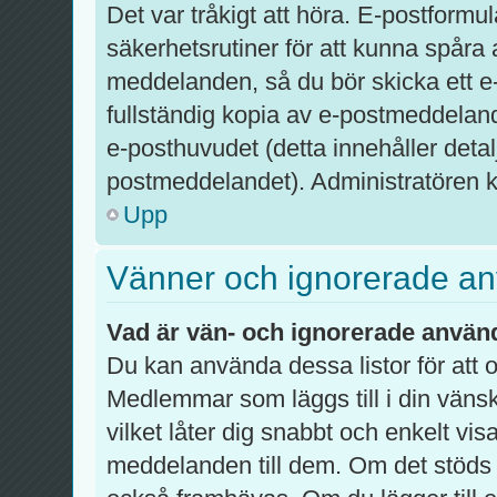
Det var tråkigt att höra. E-postformu
säkerhetsrutiner för att kunna spår
meddelanden, så du bör skicka ett e
fullständig kopia av e-postmeddelandet
e-posthuvudet (detta innehåller det
postmeddelandet). Administratören ka
Upp
Vänner och ignorerade a
Vad är vän- och ignorerade använd
Du kan använda dessa listor för att
Medlemmar som läggs till i din vänsk
vilket låter dig snabbt och enkelt vi
meddelanden till dem. Om det stöds 