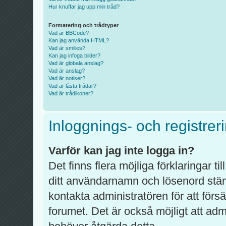
Hur knuffar jag upp min tråd?
Formatering och trådtyper
Vad är BBCode?
Kan jag använda HTML?
Vad är smilies?
Kan jag infoga bilder?
Vad är globala anslag?
Vad är anslag?
Vad är notiser?
Vad är låsta trådar?
Vad är trådikoner?
Inloggnings- och registrer
Varför kan jag inte logga in?
Det finns flera möjliga förklaringar ti
ditt användarnamn och lösenord stä
kontakta administratören för att förs
forumet. Det är också möjligt att admi