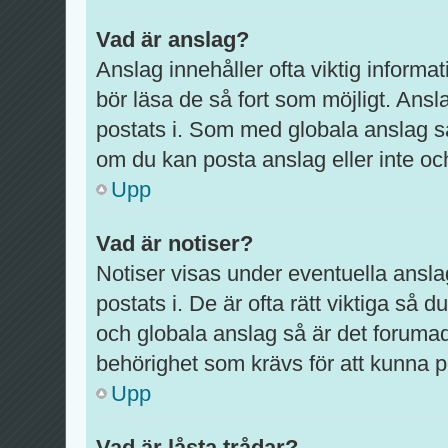
Vad är anslag?
Anslag innehåller ofta viktig informati
bör läsa de så fort som möjligt. Ansl
postats i. Som med globala anslag s
om du kan posta anslag eller inte och
Upp
Vad är notiser?
Notiser visas under eventuella ansla
postats i. De är ofta rätt viktiga så
och globala anslag så är det foruma
behörighet som krävs för att kunna p
Upp
Vad är låsta trådar?