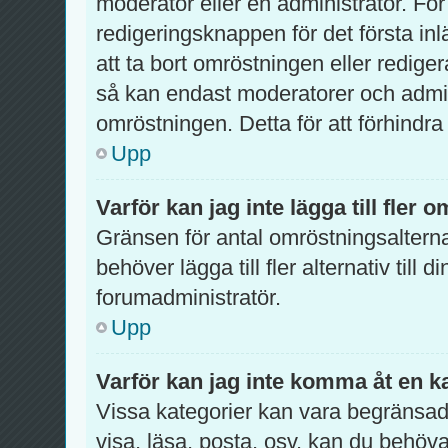
moderator eller en administratör. För
redigeringsknappen för det första inl
att ta bort omröstningen eller redig
så kan endast moderatorer och admini
omröstningen. Detta för att förhindra
Upp
Varför kan jag inte lägga till fler 
Gränsen för antal omröstningsalterna
behöver lägga till fler alternativ till
forumadministratör.
Upp
Varför kan jag inte komma åt en k
Vissa kategorier kan vara begränsade 
visa, läsa, posta, osv. kan du behöva