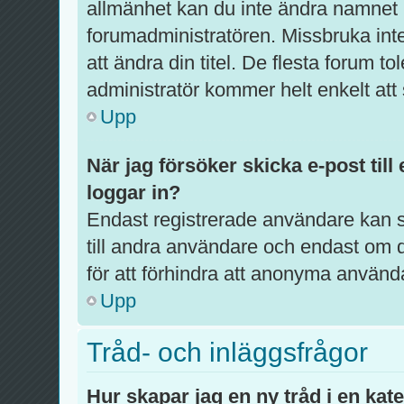
allmänhet kan du inte ändra namnet p
forumadministratören. Missbruka int
att ändra din titel. De flesta forum to
administratör kommer helt enkelt att 
Upp
När jag försöker skicka e-post till
loggar in?
Endast registrerade användare kan s
till andra användare och endast om d
för att förhindra att anonyma använd
Upp
Tråd- och inläggsfrågor
Hur skapar jag en ny tråd i en kat