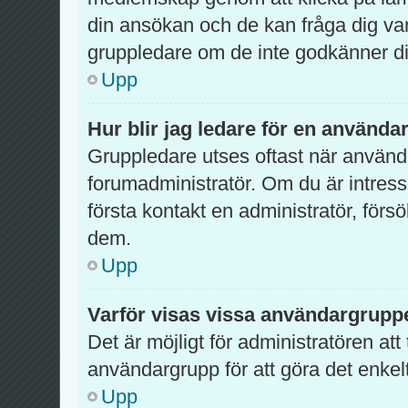
din ansökan och de kan fråga dig var
gruppledare om de inte godkänner di
Upp
Hur blir jag ledare för en använd
Gruppledare utses oftast när använda
forumadministratör. Om du är intres
första kontakt en administratör, förs
dem.
Upp
Varför visas vissa användargruppe
Det är möjligt för administratören att
användargrupp för att göra det enke
Upp