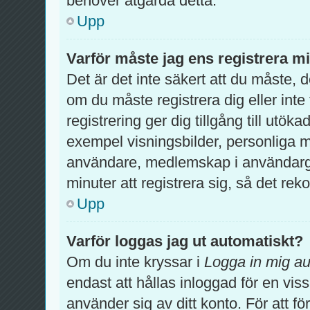
behöver åtgärda detta.
Upp
Varför måste jag ens registrera m
Det är det inte säkert att du måste, 
om du måste registrera dig eller inte 
registrering ger dig tillgång till utök
exempel visningsbilder, personliga m
användare, medlemskap i användargr
minuter att registrera sig, så det r
Upp
Varför loggas jag ut automatiskt?
Om du inte kryssar i
Logga in mig au
endast att hållas inloggad för en viss
använder sig av ditt konto. För att fö