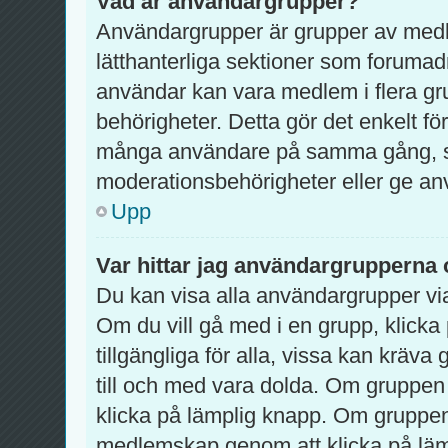
Vad är användargrupper?
Användargrupper är grupper av med
lätthanterliga sektioner som forumad
användar kan vara medlem i flera gru
behörigheter. Detta gör det enkelt fö
många användare på samma gång, so
moderationsbehörigheter eller ge använ
Upp
Var hittar jag användargrupperna 
Du kan visa alla användargrupper via
Om du vill gå med i en grupp, klicka 
tillgängliga för alla, vissa kan krä
till och med vara dolda. Om gruppen
klicka på lämplig knapp. Om grupp
medlemskap genom att klicka på lä