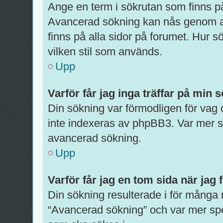
Ange en term i sökrutan som finns på
Avancerad sökning kan nås genom at
finns på alla sidor på forumet. Hur 
vilken stil som används.
Upp
Varför får jag inga träffar på min 
Din sökning var förmodligen för vag
inte indexeras av phpBB3. Var mer sp
avancerad sökning.
Upp
Varför får jag en tom sida när jag
Din sökning resulterade i för många 
“Avancerad sökning” och var mer spe