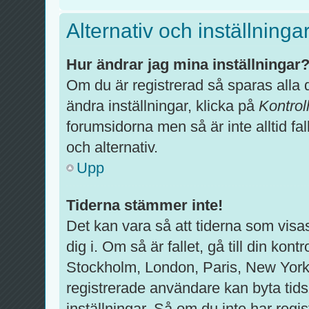
Alternativ och inställninga
Hur ändrar jag mina inställningar
Om du är registrerad så sparas alla d
ändra inställningar, klicka på
Kontrol
forumsidorna men så är inte alltid fal
och alternativ.
Upp
Tiderna stämmer inte!
Det kan vara så att tiderna som visa
dig i. Om så är fallet, gå till din kontr
Stockholm, London, Paris, New York
registrerade användare kan byta tids
inställningar. Så om du inte har regis