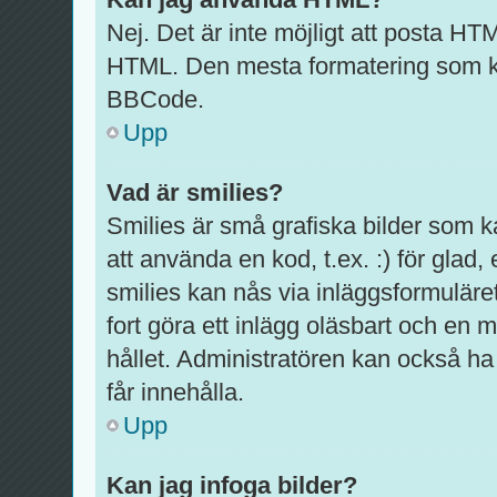
Nej. Det är inte möjligt att posta HT
HTML. Den mesta formatering som k
BBCode.
Upp
Vad är smilies?
Smilies är små grafiska bilder som 
att använda en kod, t.ex. :) för glad, e
smilies kan nås via inläggsformuläre
fort göra ett inlägg oläsbart och en m
hållet. Administratören kan också ha 
får innehålla.
Upp
Kan jag infoga bilder?