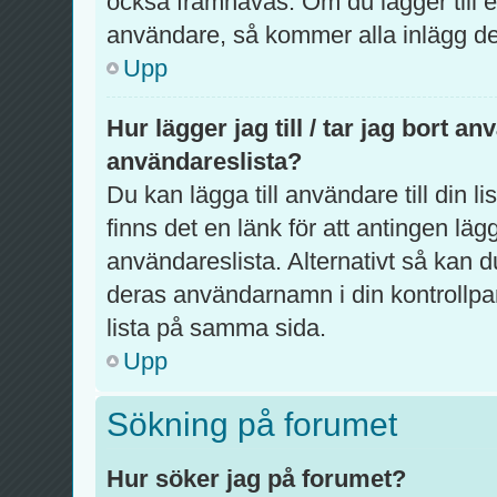
också framhävas. Om du lägger till en
användare, så kommer alla inlägg de 
Upp
Hur lägger jag till / tar jag bort a
användareslista?
Du kan lägga till användare till din l
finns det en länk för att antingen lägg
användareslista. Alternativt så kan d
deras användarnamn i din kontrollpa
lista på samma sida.
Upp
Sökning på forumet
Hur söker jag på forumet?