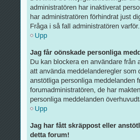
administratören har inaktiverat pers
har administratören förhindrat just d
Fråga i så fall administratören varför.
Upp
Jag får oönskade personliga med
Du kan blockera en användare från a
att använda meddelanderegler som du 
anstötliga personliga meddelanden f
forumadministratören, de har makten 
personliga meddelanden överhuvudt
Upp
Jag har fått skräppost eller anst
detta forum!