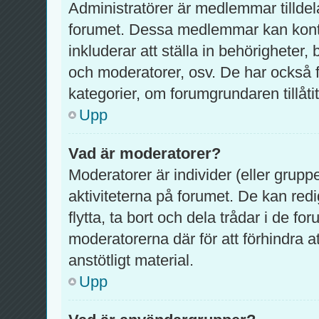
Administratörer är medlemmar tilldel
forumet. Dessa medlemmar kan kontrol
inkluderar att ställa in behörighete
och moderatorer, osv. De har också f
kategorier, om forumgrundaren tillåtit
Upp
Vad är moderatorer?
Moderatorer är individer (eller grupp
aktiviteterna på forumet. De kan redig
flytta, ta bort och dela trådar i de f
moderatorerna där för att förhindra 
anstötligt material.
Upp