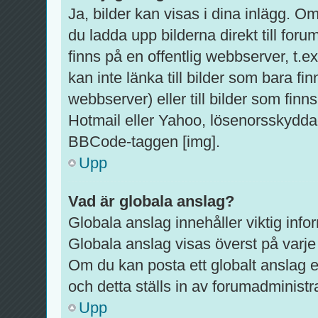
Ja, bilder kan visas i dina inlägg. O
du ladda upp bilderna direkt till foru
finns på en offentlig webbserver, t.
kan inte länka till bilder som bara fi
webbserver) eller till bilder som fi
Hotmail eller Yahoo, lösenorsskyddad
BBCode-taggen [img].
Upp
Vad är globala anslag?
Globala anslag innehåller viktig info
Globala anslag visas överst på varje 
Om du kan posta ett globalt anslag e
och detta ställs in av forumadministr
Upp