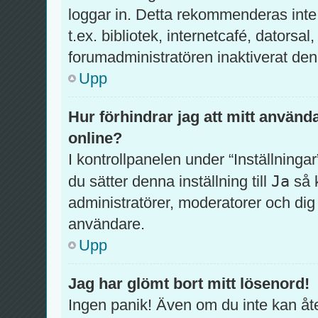
loggar in. Detta rekommenderas inte
t.ex. bibliotek, internetcafé, datorsa
forumadministratören inaktiverat den
Upp
Hur förhindrar jag att mitt använd
online?
I kontrollpanelen under “Inställningar
Ja
du sätter denna inställning till
så 
administratörer, moderatorer och di
användare.
Upp
Jag har glömt bort mitt lösenord!
Ingen panik! Även om du inte kan åte