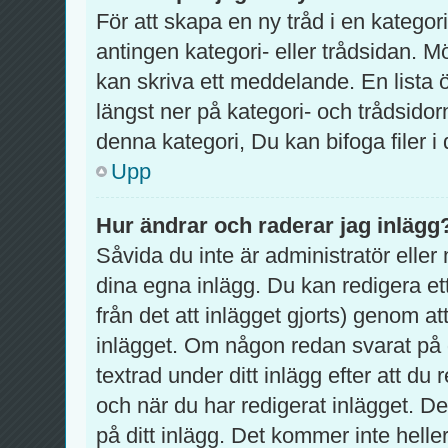
För att skapa en ny tråd i en katego
antingen kategori- eller trådsidan. M
kan skriva ett meddelande. En lista 
längst ner på kategori- och trådsido
denna kategori, Du kan bifoga filer i
Upp
Hur ändrar och raderar jag inlägg
Såvida du inte är administratör eller
dina egna inlägg. Du kan redigera et
från det att inlägget gjorts) genom at
inlägget. Om någon redan svarat på d
textrad under ditt inlägg efter att d
och när du har redigerat inlägget. D
på ditt inlägg. Det kommer inte helle