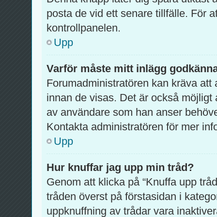
posta de vid ett senare tillfälle. För at
kontrollpanelen.
Upp
Varför måste mitt inlägg godkänn
Forumadministratören kan kräva att a
innan de visas. Det är också möjligt 
av användare som han anser behöver
Kontakta administratören för mer inf
Upp
Hur knuffar jag upp min tråd?
Genom att klicka på “Knuffa upp tråd
tråden överst på förstasidan i kateg
uppknuffning av trådar vara inaktiver