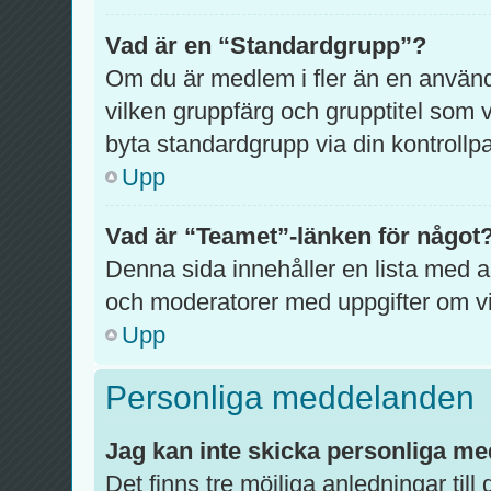
Vad är en “Standardgrupp”?
Om du är medlem i fler än en anvä
vilken gruppfärg och grupptitel som vi
byta standardgrupp via din kontrollpa
Upp
Vad är “Teamet”-länken för något
Denna sida innehåller en lista med al
och moderatorer med uppgifter om vi
Upp
Personliga meddelanden
Jag kan inte skicka personliga m
Det finns tre möjliga anledningar till 