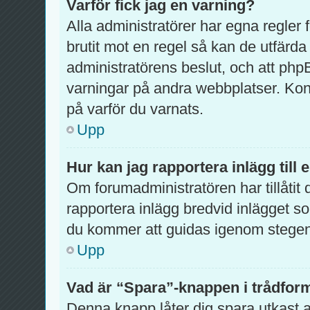
Varför fick jag en varning?
Alla administratörer har egna regler
brutit mot en regel så kan de utfärda
administratörens beslut, och att ph
varningar på andra webbplatser. Kon
på varför du varnats.
Upp
Hur kan jag rapportera inlägg till
Om forumadministratören har tillåtit 
rapportera inlägg bredvid inlägget so
du kommer att guidas igenom stegen 
Upp
Vad är “Spara”-knappen i trådformu
Denna knapp låter dig spara utkast 