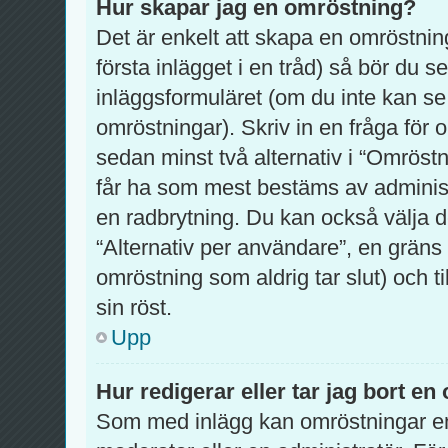
Hur skapar jag en omröstning?
Det är enkelt att skapa en omröstning
första inlägget i en tråd) så bör du 
inläggsformuläret (om du inte kan se
omröstningar). Skriv in en fråga för
sedan minst två alternativ i “Omröstn
får ha som mest bestäms av administ
en radbrytning. Du kan också välja d
“Alternativ per användare”, en gräns
omröstning som aldrig tar slut) och t
sin röst.
Upp
Hur redigerar eller tar jag bort e
Som med inlägg kan omröstningar en