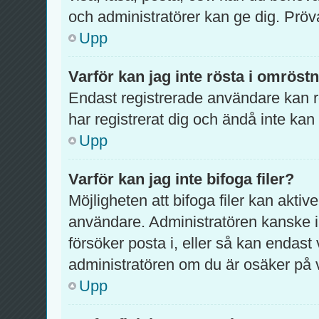
och administratörer kan ge dig. Pröv
Upp
Varför kan jag inte rösta i omröst
Endast registrerade användare kan rö
har registrerat dig och ändå inte kan
Upp
Varför kan jag inte bifoga filer?
Möjligheten att bifoga filer kan aktiv
användare. Administratören kanske inte
försöker posta i, eller så kan endast 
administratören om du är osäker på va
Upp