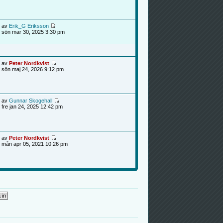
av
Erik_G Eriksson
sön mar 30, 2025 3:30 pm
av
Peter Nordkvist
sön maj 24, 2026 9:12 pm
av
Gunnar Skogehall
fre jan 24, 2025 12:42 pm
av
Peter Nordkvist
mån apr 05, 2021 10:26 pm