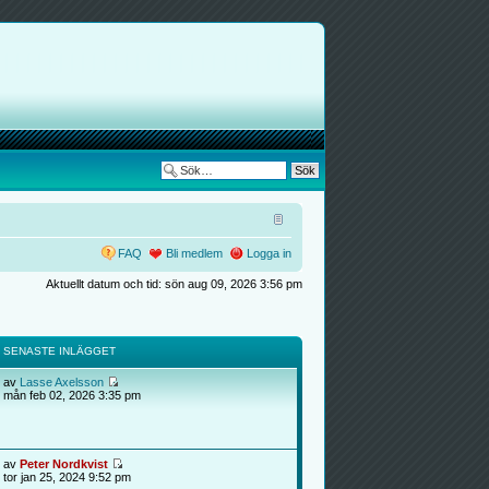
FAQ
Bli medlem
Logga in
Aktuellt datum och tid: sön aug 09, 2026 3:56 pm
SENASTE INLÄGGET
av
Lasse Axelsson
mån feb 02, 2026 3:35 pm
av
Peter Nordkvist
tor jan 25, 2024 9:52 pm