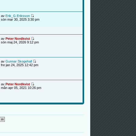
av
Erik_G Eriksson
sön mar 30, 2025 3:30 pm
av
Peter Nordkvist
sön maj 24, 2026 9:12 pm
av
Gunnar Skogehall
fre jan 24, 2025 12:42 pm
av
Peter Nordkvist
mån apr 05, 2021 10:26 pm