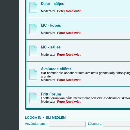
Delar - säljes
Moderator:
Peter Nordkvist
MC - köpes
Moderator:
Peter Nordkvist
MC - säljes
Moderator:
Peter Nordkvist
Avslutade affärer
Här hamnar alla annonser som avslutats genom köp, försäljning
grunder
Moderator:
Peter Nordkvist
Fritt Forum
I detta forum kan både medlemmar och icke-medlemmar skriva
Moderator:
Peter Nordkvist
LOGGA IN
•
BLI MEDLEM
Användarnamn:
Lösenord: