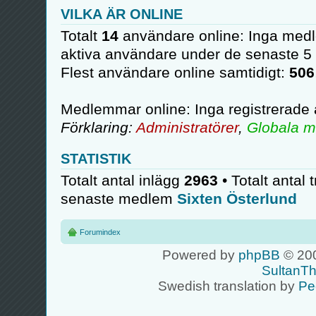
VILKA ÄR ONLINE
Totalt
14
användare online: Inga medl
aktiva användare under de senaste 5
Flest användare online samtidigt:
506
Medlemmar online: Inga registrerade
Förklaring:
Administratörer
,
Globala m
STATISTIK
Totalt antal inlägg
2963
• Totalt antal 
senaste medlem
Sixten Österlund
Forumindex
Powered by
phpBB
© 200
SultanT
Swedish translation by
Pe