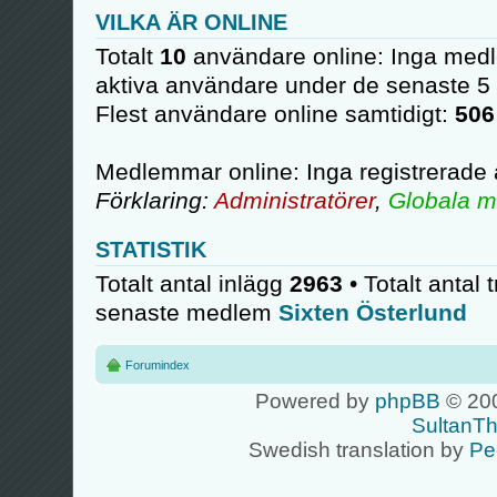
VILKA ÄR ONLINE
Totalt
10
användare online: Inga medl
aktiva användare under de senaste 5
Flest användare online samtidigt:
506
Medlemmar online: Inga registrerade
Förklaring:
Administratörer
,
Globala m
STATISTIK
Totalt antal inlägg
2963
• Totalt antal 
senaste medlem
Sixten Österlund
Forumindex
Powered by
phpBB
© 200
SultanT
Swedish translation by
Pe