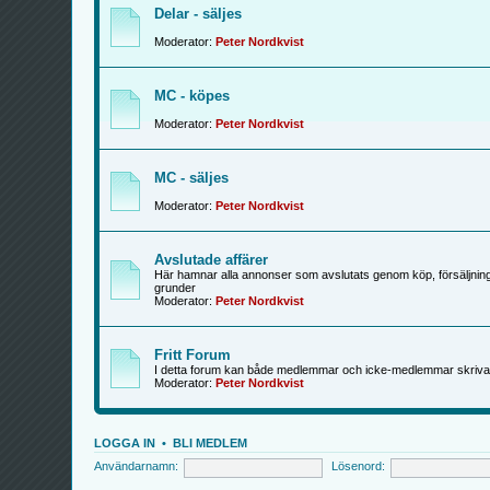
Delar - säljes
Moderator:
Peter Nordkvist
MC - köpes
Moderator:
Peter Nordkvist
MC - säljes
Moderator:
Peter Nordkvist
Avslutade affärer
Här hamnar alla annonser som avslutats genom köp, försäljning
grunder
Moderator:
Peter Nordkvist
Fritt Forum
I detta forum kan både medlemmar och icke-medlemmar skriva
Moderator:
Peter Nordkvist
LOGGA IN
•
BLI MEDLEM
Användarnamn:
Lösenord: