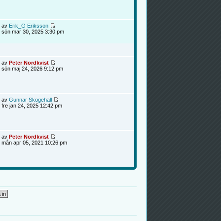
av
Erik_G Eriksson
sön mar 30, 2025 3:30 pm
av
Peter Nordkvist
sön maj 24, 2026 9:12 pm
av
Gunnar Skogehall
fre jan 24, 2025 12:42 pm
av
Peter Nordkvist
mån apr 05, 2021 10:26 pm