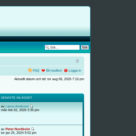
FAQ
Bli medlem
Logga in
Aktuellt datum och tid: tor aug 06, 2026 7:16 pm
SENASTE INLÄGGET
av
Lasse Axelsson
mån feb 02, 2026 3:35 pm
av
Peter Nordkvist
tor jan 25, 2024 9:52 pm