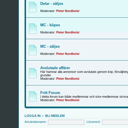
Delar - säljes
Moderator:
Peter Nordkvist
MC - köpes
Moderator:
Peter Nordkvist
MC - säljes
Moderator:
Peter Nordkvist
Avslutade affärer
Här hamnar alla annonser som avslutats genom köp, försäljning
grunder
Moderator:
Peter Nordkvist
Fritt Forum
I detta forum kan både medlemmar och icke-medlemmar skriva
Moderator:
Peter Nordkvist
LOGGA IN
•
BLI MEDLEM
Användarnamn:
Lösenord: