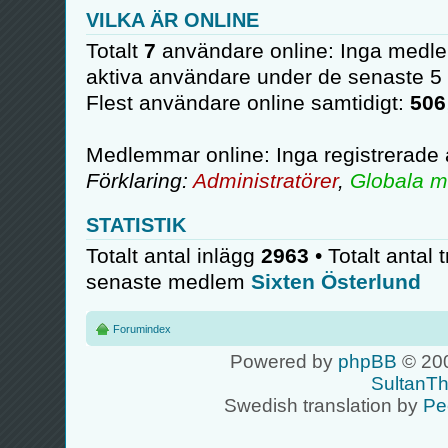
VILKA ÄR ONLINE
Totalt
7
användare online: Inga medle
aktiva användare under de senaste 5
Flest användare online samtidigt:
506
Medlemmar online: Inga registrerade
Förklaring:
Administratörer
,
Globala m
STATISTIK
Totalt antal inlägg
2963
• Totalt antal 
senaste medlem
Sixten Österlund
Forumindex
Powered by
phpBB
© 200
SultanT
Swedish translation by
Pe