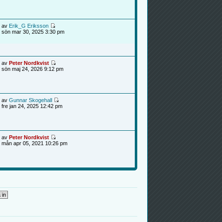
av
Erik_G Eriksson
sön mar 30, 2025 3:30 pm
av
Peter Nordkvist
sön maj 24, 2026 9:12 pm
av
Gunnar Skogehall
fre jan 24, 2025 12:42 pm
av
Peter Nordkvist
mån apr 05, 2021 10:26 pm