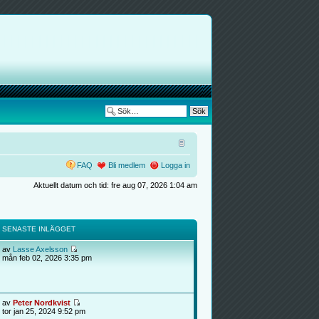
FAQ
Bli medlem
Logga in
Aktuellt datum och tid: fre aug 07, 2026 1:04 am
SENASTE INLÄGGET
av
Lasse Axelsson
mån feb 02, 2026 3:35 pm
av
Peter Nordkvist
tor jan 25, 2024 9:52 pm