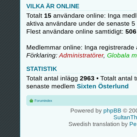
VILKA ÄR ONLINE
Totalt
15
användare online: Inga medl
aktiva användare under de senaste 5
Flest användare online samtidigt:
506
Medlemmar online: Inga registrerade
Förklaring:
Administratörer
,
Globala m
STATISTIK
Totalt antal inlägg
2963
• Totalt antal 
senaste medlem
Sixten Österlund
Forumindex
Powered by
phpBB
© 200
SultanT
Swedish translation by
Pe