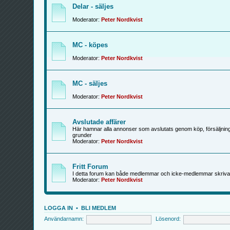
Delar - säljes
Moderator:
Peter Nordkvist
MC - köpes
Moderator:
Peter Nordkvist
MC - säljes
Moderator:
Peter Nordkvist
Avslutade affärer
Här hamnar alla annonser som avslutats genom köp, försäljning
grunder
Moderator:
Peter Nordkvist
Fritt Forum
I detta forum kan både medlemmar och icke-medlemmar skriva
Moderator:
Peter Nordkvist
LOGGA IN
•
BLI MEDLEM
Användarnamn:
Lösenord: