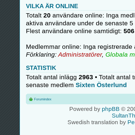
VILKA ÄR ONLINE
Totalt
20
användare online: Inga medl
aktiva användare under de senaste 5
Flest användare online samtidigt:
506
Medlemmar online: Inga registrerade
Förklaring:
Administratörer
,
Globala m
STATISTIK
Totalt antal inlägg
2963
• Totalt antal 
senaste medlem
Sixten Österlund
Forumindex
Powered by
phpBB
© 200
SultanT
Swedish translation by
Pe