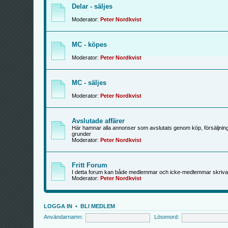
Delar - säljes
Moderator:
Peter Nordkvist
MC - köpes
Moderator:
Peter Nordkvist
MC - säljes
Moderator:
Peter Nordkvist
Avslutade affärer
Här hamnar alla annonser som avslutats genom köp, försäljning
grunder
Moderator:
Peter Nordkvist
Fritt Forum
I detta forum kan både medlemmar och icke-medlemmar skriva
Moderator:
Peter Nordkvist
LOGGA IN
•
BLI MEDLEM
Användarnamn:
Lösenord: