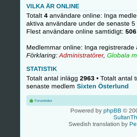
VILKA ÄR ONLINE
Totalt
4
användare online: Inga medle
aktiva användare under de senaste 5
Flest användare online samtidigt:
506
Medlemmar online: Inga registrerade
Förklaring:
Administratörer
,
Globala m
STATISTIK
Totalt antal inlägg
2963
• Totalt antal 
senaste medlem
Sixten Österlund
Forumindex
Powered by
phpBB
© 200
SultanT
Swedish translation by
Pe