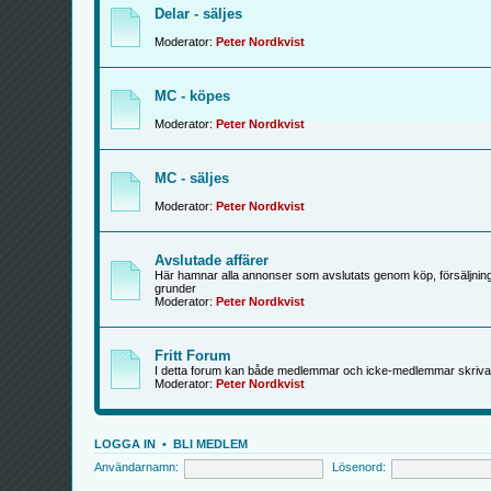
Delar - säljes
Moderator:
Peter Nordkvist
MC - köpes
Moderator:
Peter Nordkvist
MC - säljes
Moderator:
Peter Nordkvist
Avslutade affärer
Här hamnar alla annonser som avslutats genom köp, försäljning
grunder
Moderator:
Peter Nordkvist
Fritt Forum
I detta forum kan både medlemmar och icke-medlemmar skriva
Moderator:
Peter Nordkvist
LOGGA IN
•
BLI MEDLEM
Användarnamn:
Lösenord: