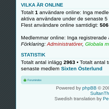
VILKA ÄR ONLINE
Totalt
1
användare online: Inga medle
aktiva användare under de senaste 5
Flest användare online samtidigt:
506
Medlemmar online: Inga registrerade
Förklaring:
Administratörer
,
Globala m
STATISTIK
Totalt antal inlägg
2963
• Totalt antal 
senaste medlem
Sixten Österlund
Forumindex
Powered by
phpBB
© 200
SultanT
Swedish translation by
Pe