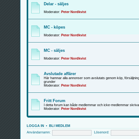
Delar - säljes
Moderator:
Peter Nordkvist
MC - köpes
Moderator:
Peter Nordkvist
MC - säljes
Moderator:
Peter Nordkvist
Avslutade affärer
Här hamnar alla annonser som avslutats genom köp, försäljning
grunder
Moderator:
Peter Nordkvist
Fritt Forum
I detta forum kan både medlemmar och icke-medlemmar skriva
Moderator:
Peter Nordkvist
LOGGA IN
•
BLI MEDLEM
Användarnamn:
Lösenord: