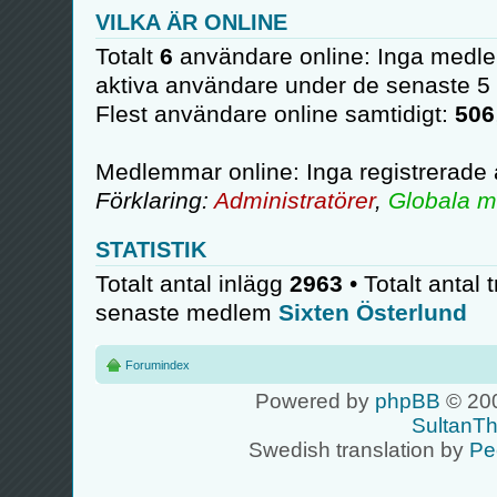
VILKA ÄR ONLINE
Totalt
6
användare online: Inga medle
aktiva användare under de senaste 5
Flest användare online samtidigt:
506
Medlemmar online: Inga registrerade
Förklaring:
Administratörer
,
Globala m
STATISTIK
Totalt antal inlägg
2963
• Totalt antal 
senaste medlem
Sixten Österlund
Forumindex
Powered by
phpBB
© 200
SultanT
Swedish translation by
Pe