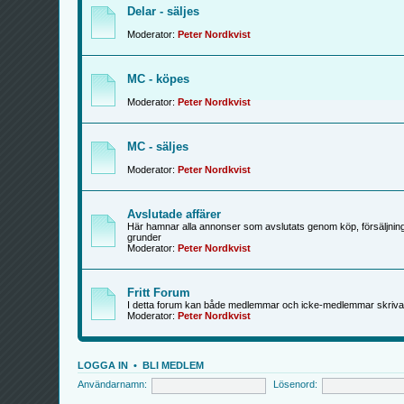
Delar - säljes
Moderator:
Peter Nordkvist
MC - köpes
Moderator:
Peter Nordkvist
MC - säljes
Moderator:
Peter Nordkvist
Avslutade affärer
Här hamnar alla annonser som avslutats genom köp, försäljning
grunder
Moderator:
Peter Nordkvist
Fritt Forum
I detta forum kan både medlemmar och icke-medlemmar skriva
Moderator:
Peter Nordkvist
LOGGA IN
•
BLI MEDLEM
Användarnamn:
Lösenord: