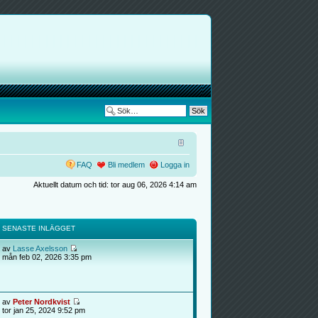
FAQ
Bli medlem
Logga in
Aktuellt datum och tid: tor aug 06, 2026 4:14 am
SENASTE INLÄGGET
av
Lasse Axelsson
mån feb 02, 2026 3:35 pm
av
Peter Nordkvist
tor jan 25, 2024 9:52 pm