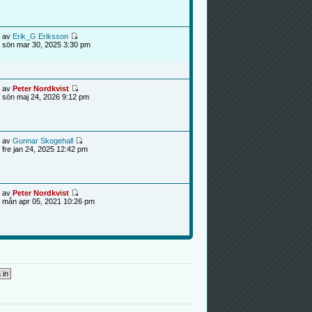
av
Erik_G Eriksson
sön mar 30, 2025 3:30 pm
av
Peter Nordkvist
sön maj 24, 2026 9:12 pm
av
Gunnar Skogehall
fre jan 24, 2025 12:42 pm
av
Peter Nordkvist
mån apr 05, 2021 10:26 pm