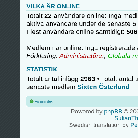
VILKA ÄR ONLINE
Totalt
22
användare online: Inga medl
aktiva användare under de senaste 5
Flest användare online samtidigt:
506
Medlemmar online: Inga registrerade
Förklaring:
Administratörer
,
Globala m
STATISTIK
Totalt antal inlägg
2963
• Totalt antal 
senaste medlem
Sixten Österlund
Forumindex
Powered by
phpBB
© 200
SultanT
Swedish translation by
Pe