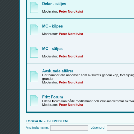
Delar - säljes
Moderator:
Peter Nordkvist
MC - köpes
Moderator:
Peter Nordkvist
MC - säljes
Moderator:
Peter Nordkvist
Avslutade affärer
Här hamnar alla annonser som avslutats genom köp, försäljning
grunder
Moderator:
Peter Nordkvist
Fritt Forum
I detta forum kan både medlemmar och icke-medlemmar skriva
Moderator:
Peter Nordkvist
LOGGA IN
•
BLI MEDLEM
Användarnamn:
Lösenord: