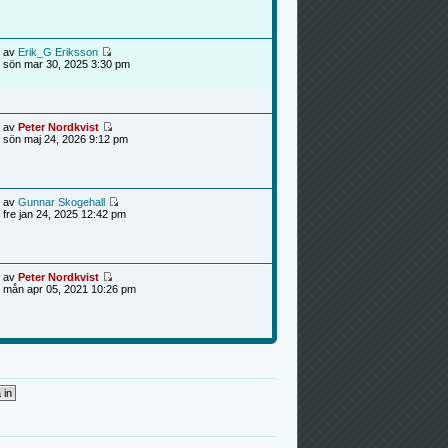
av
Erik_G Eriksson
sön mar 30, 2025 3:30 pm
av
Peter Nordkvist
sön maj 24, 2026 9:12 pm
av
Gunnar Skogehall
fre jan 24, 2025 12:42 pm
av
Peter Nordkvist
mån apr 05, 2021 10:26 pm