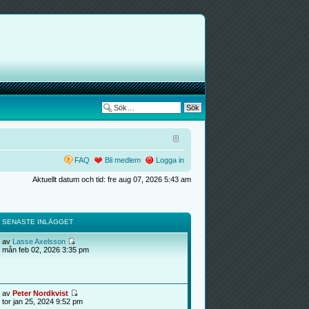
FAQ
Bli medlem
Logga in
Aktuellt datum och tid: fre aug 07, 2026 5:43 am
SENASTE INLÄGGET
av
Lasse Axelsson
mån feb 02, 2026 3:35 pm
av
Peter Nordkvist
tor jan 25, 2024 9:52 pm