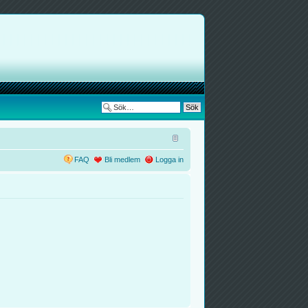
FAQ
Bli medlem
Logga in