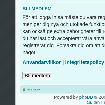
BLI MEDLEM
För att logga in så måste du vara re
men ger dig nya och utökade funktio
kan också ge extra behörigheter till
du har läst och accepterat våra använ
registrerar dig. Försäkra dig om att 
något.
Användarvillkor
|
Integritetspolicy
Bli medlem
Forumindex
Powered by
phpBB
© 200
SultanT