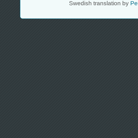
Swedish translation by
Pe