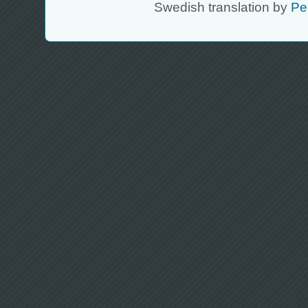
Swedish translation by
Pe