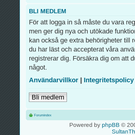
BLI MEDLEM
För att logga in så måste du vara re
men ger dig nya och utökade funktio
kan också ge extra behörigheter till
du har läst och accepterat våra använ
registrerar dig. Försäkra dig om att 
något.
Användarvillkor
|
Integritetspolicy
Bli medlem
Forumindex
Powered by
phpBB
© 200
SultanT