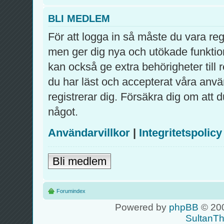
BLI MEDLEM
För att logga in så måste du vara re
men ger dig nya och utökade funktio
kan också ge extra behörigheter till
du har läst och accepterat våra använ
registrerar dig. Försäkra dig om att 
något.
Användarvillkor
|
Integritetspolicy
Bli medlem
Forumindex
Powered by
phpBB
© 200
SultanT