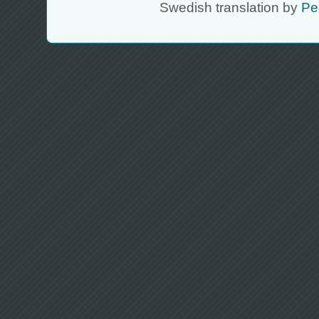
Swedish translation by
Pe