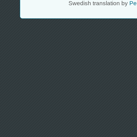
Swedish translation by
Pe