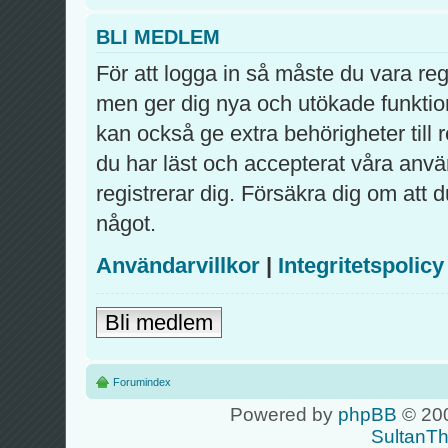
BLI MEDLEM
För att logga in så måste du vara re
men ger dig nya och utökade funktio
kan också ge extra behörigheter till
du har läst och accepterat våra använ
registrerar dig. Försäkra dig om att 
något.
Användarvillkor
|
Integritetspolicy
Bli medlem
Forumindex
Powered by
phpBB
© 200
SultanT