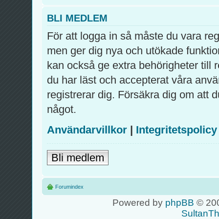
BLI MEDLEM
För att logga in så måste du vara re
men ger dig nya och utökade funktio
kan också ge extra behörigheter till
du har läst och accepterat våra använ
registrerar dig. Försäkra dig om att 
något.
Användarvillkor
|
Integritetspolicy
Bli medlem
Forumindex
Powered by
phpBB
© 200
SultanT