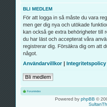
BLI MEDLEM
För att logga in så måste du vara re
men ger dig nya och utökade funktio
kan också ge extra behörigheter till
du har läst och accepterat våra använ
registrerar dig. Försäkra dig om att 
något.
Användarvillkor
|
Integritetspolicy
Bli medlem
Forumindex
Powered by
phpBB
© 200
SultanT