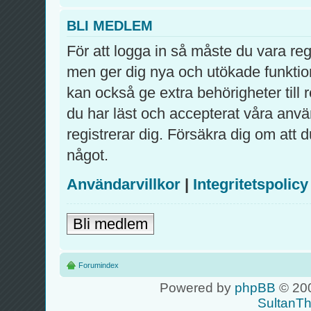
BLI MEDLEM
För att logga in så måste du vara re
men ger dig nya och utökade funktio
kan också ge extra behörigheter till
du har läst och accepterat våra använ
registrerar dig. Försäkra dig om att 
något.
Användarvillkor
|
Integritetspolicy
Bli medlem
Forumindex
Powered by
phpBB
© 200
SultanT