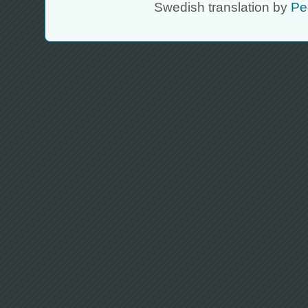
Swedish translation by
Pe