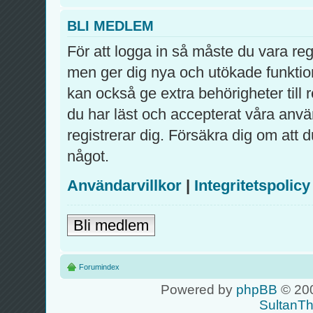
BLI MEDLEM
För att logga in så måste du vara re
men ger dig nya och utökade funktio
kan också ge extra behörigheter till
du har läst och accepterat våra använ
registrerar dig. Försäkra dig om att 
något.
Användarvillkor
|
Integritetspolicy
Bli medlem
Forumindex
Powered by
phpBB
© 200
SultanT