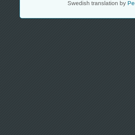
Swedish translation by
Pe