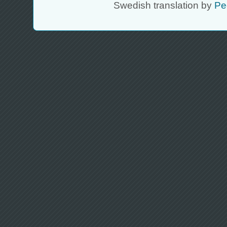
Swedish translation by
Pe