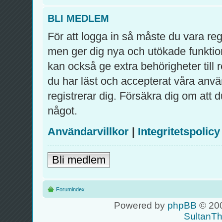
BLI MEDLEM
För att logga in så måste du vara re
men ger dig nya och utökade funktio
kan också ge extra behörigheter till
du har läst och accepterat våra använ
registrerar dig. Försäkra dig om att 
något.
Användarvillkor
|
Integritetspolicy
Bli medlem
Forumindex
Powered by
phpBB
© 200
SultanT