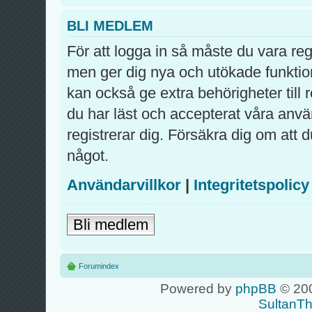
BLI MEDLEM
För att logga in så måste du vara re
men ger dig nya och utökade funktio
kan också ge extra behörigheter till
du har läst och accepterat våra använ
registrerar dig. Försäkra dig om att 
något.
Användarvillkor
|
Integritetspolicy
Bli medlem
Forumindex
Powered by
phpBB
© 200
SultanT