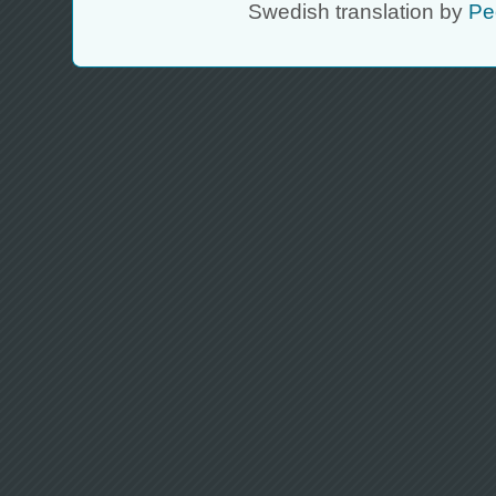
Swedish translation by
Pe