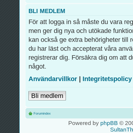
BLI MEDLEM
För att logga in så måste du vara re
men ger dig nya och utökade funktio
kan också ge extra behörigheter till
du har läst och accepterat våra använ
registrerar dig. Försäkra dig om att 
något.
Användarvillkor
|
Integritetspolicy
Bli medlem
Forumindex
Powered by
phpBB
© 200
SultanT