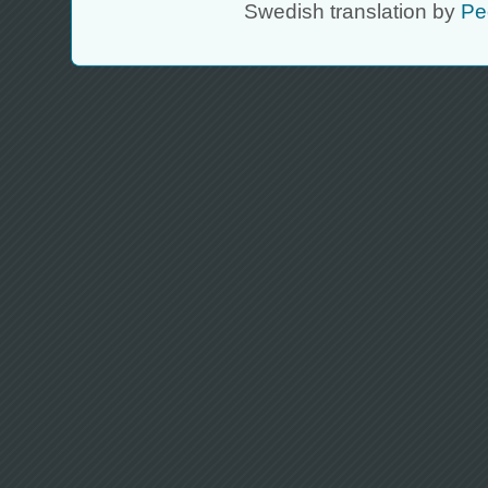
Swedish translation by
Pe