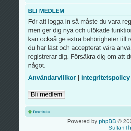
BLI MEDLEM
För att logga in så måste du vara re
men ger dig nya och utökade funktio
kan också ge extra behörigheter till
du har läst och accepterat våra använ
registrerar dig. Försäkra dig om att 
något.
Användarvillkor
|
Integritetspolicy
Bli medlem
Forumindex
Powered by
phpBB
© 200
SultanT