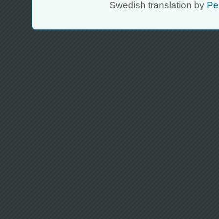
Swedish translation by
Pe