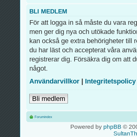
BLI MEDLEM
För att logga in så måste du vara re
men ger dig nya och utökade funktio
kan också ge extra behörigheter till
du har läst och accepterat våra använ
registrerar dig. Försäkra dig om att 
något.
Användarvillkor
|
Integritetspolicy
Bli medlem
Forumindex
Powered by
phpBB
© 200
SultanT