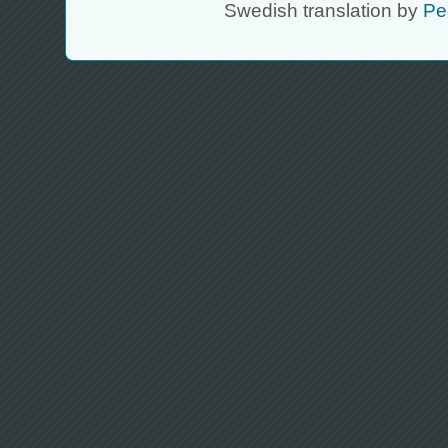
Swedish translation by
Pe