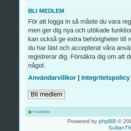
BLI MEDLEM
För att logga in så måste du vara re
men ger dig nya och utökade funktio
kan också ge extra behörigheter till
du har läst och accepterat våra använ
registrerar dig. Försäkra dig om att 
något.
Användarvillkor
|
Integritetspolicy
Bli medlem
Forumindex
Powered by
phpBB
© 200
SultanT