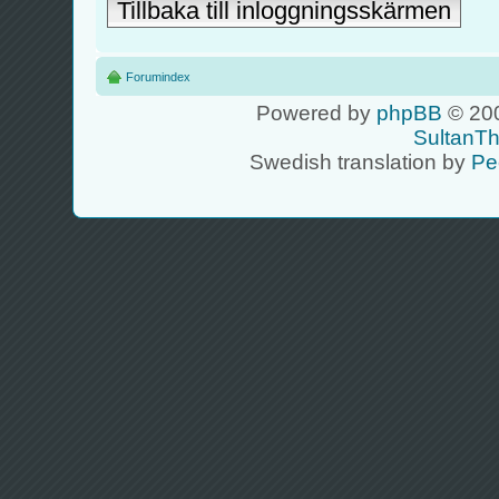
Tillbaka till inloggningsskärmen
Forumindex
Powered by
phpBB
© 200
SultanT
Swedish translation by
Pe