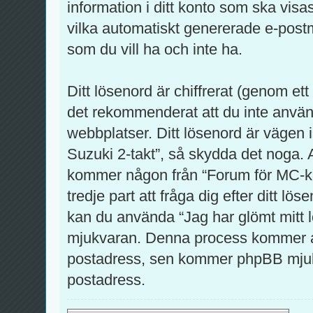
information i ditt konto som ska visas 
vilka automatiskt genererade e-pos
som du vill ha och inte ha.
Ditt lösenord är chiffrerat (genom et
det rekommenderat att du inte använ
webbplatser. Ditt lösenord är vägen i
Suzuki 2-takt”, så skydda det noga.
kommer någon från “Forum för MC-kl
tredje part att fråga dig efter ditt l
kan du använda “Jag har glömt mitt 
mjukvaran. Denna process kommer at
postadress, sen kommer phpBB mjukvar
postadress.