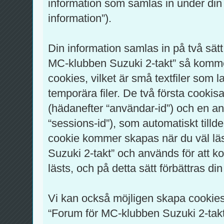
information som samlas in under din
information”).
Din information samlas in på två sätt
MC-klubben Suzuki 2-takt” så komme
cookies, vilket är små textfiler som l
temporära filer. De två första cookis
(hädanefter “användar-id”) och en a
“sessions-id”), som automatiskt till
cookie kommer skapas när du väl lä
Suzuki 2-takt” och används för att k
lästs, och på detta sätt förbättras d
Vi kan också möjligen skapa cookie
“Forum för MC-klubben Suzuki 2-takt