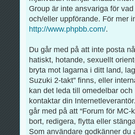
Group är inte ansvariga för vad v
och/eller uppförande. För mer
http://www.phpbb.com/
.
Du går med på att inte posta någ
hatiskt, hotande, sexuellt orien
bryta mot lagarna i ditt land, l
Suzuki 2-takt” finns, eller inter
kan det leda till omedelbar och
kontaktar din Internetleverantör
går med på att “Forum för MC-kl
bort, redigera, flytta eller stän
Som användare godkänner du att 