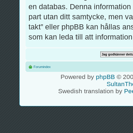
en databas. Denna information k
part utan ditt samtycke, men v
takt” eller phpBB kan hållas an
som kan leda till att informati
Forumindex
Powered by
phpBB
© 200
SultanTh
Swedish translation by
Pe