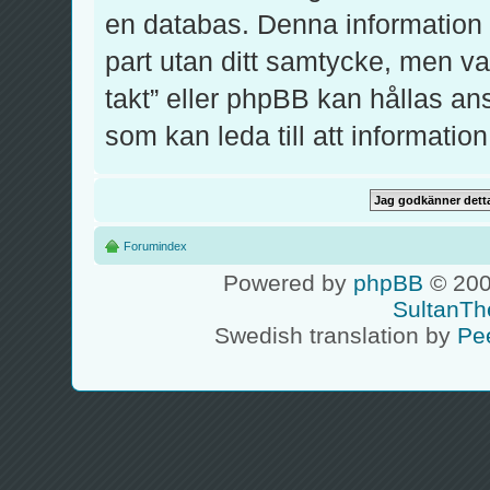
en databas. Denna information k
part utan ditt samtycke, men v
takt” eller phpBB kan hållas an
som kan leda till att informati
Forumindex
Powered by
phpBB
© 200
SultanTh
Swedish translation by
Pe