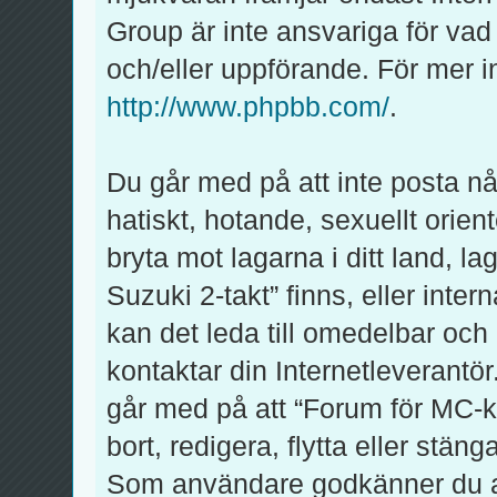
Group är inte ansvariga för vad v
och/eller uppförande. För mer
http://www.phpbb.com/
.
Du går med på att inte posta någ
hatiskt, hotande, sexuellt orien
bryta mot lagarna i ditt land, l
Suzuki 2-takt” finns, eller inter
kan det leda till omedelbar och
kontaktar din Internetleverantör
går med på att “Forum för MC-kl
bort, redigera, flytta eller stän
Som användare godkänner du att 