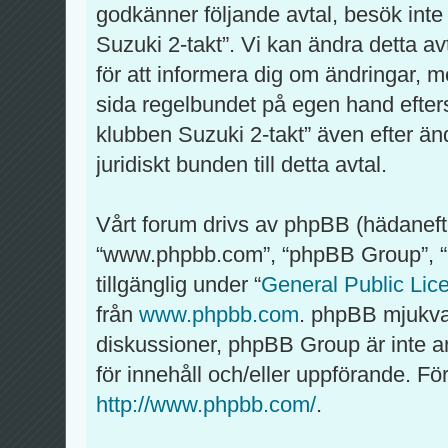
godkänner följande avtal, besök inte
Suzuki 2-takt”. Vi kan ändra detta av
för att informera dig om ändringar, m
sida regelbundet på egen hand efter
klubben Suzuki 2-takt” även efter än
juridiskt bunden till detta avtal.
Vårt forum drivs av phpBB (hädaneft
“www.phpbb.com”, “phpBB Group”, 
tillgänglig under “
General Public Lic
från
www.phpbb.com
. phpBB mjukva
diskussioner, phpBB Group är inte ansv
för innehåll och/eller uppförande. 
http://www.phpbb.com/
.