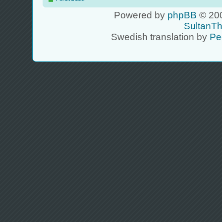
Powered by
phpBB
© 200
SultanT
Swedish translation by
Pe