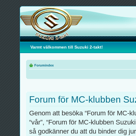
Varmt välkommen till Suzuki 2-takt!
Forumindex
Forum för MC-klubben Suzu
Genom att besöka “Forum för MC-klub
“vår”, “Forum för MC-klubben Suzuki 
så godkänner du att du binder dig juri