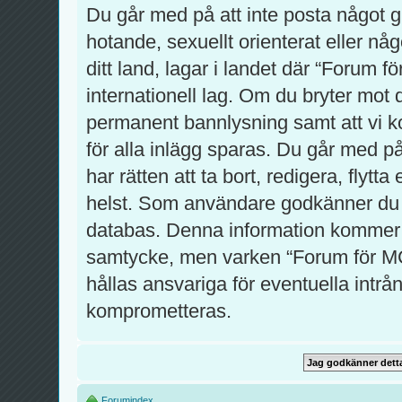
Du går med på att inte posta något gro
hotande, sexuellt orienterat eller nå
ditt land, lagar i landet där “Forum f
internationell lag. Om du bryter mot 
permanent bannlysning samt att vi ko
för alla inlägg sparas. Du går med p
har rätten att ta bort, redigera, flytt
helst. Som användare godkänner du at
databas. Denna information kommer int
samtycke, men varken “Forum för MC
hållas ansvariga för eventuella intrån
komprometteras.
Forumindex