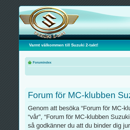
Varmt välkommen till Suzuki 2-takt!
Forumindex
Forum för MC-klubben Suzu
Genom att besöka “Forum för MC-klub
“vår”, “Forum för MC-klubben Suzuki 
så godkänner du att du binder dig juri