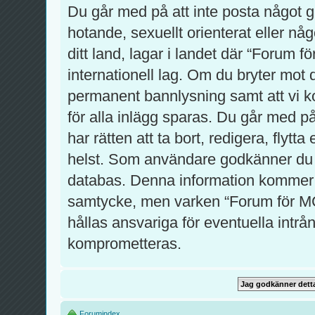
Du går med på att inte posta något gro
hotande, sexuellt orienterat eller nå
ditt land, lagar i landet där “Forum f
internationell lag. Om du bryter mot 
permanent bannlysning samt att vi ko
för alla inlägg sparas. Du går med p
har rätten att ta bort, redigera, flytt
helst. Som användare godkänner du at
databas. Denna information kommer int
samtycke, men varken “Forum för MC
hållas ansvariga för eventuella intrån
komprometteras.
Forumindex