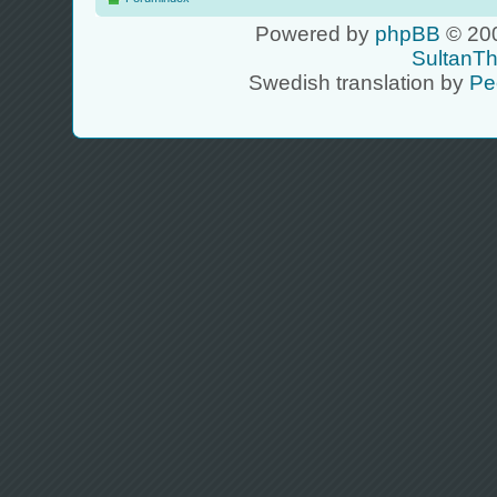
Powered by
phpBB
© 200
SultanT
Swedish translation by
Pe