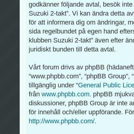
godkänner följande avtal, besök inte
Suzuki 2-takt”. Vi kan ändra detta av
för att informera dig om ändringar, m
sida regelbundet på egen hand efter
klubben Suzuki 2-takt” även efter än
juridiskt bunden till detta avtal.
Vårt forum drivs av phpBB (hädaneft
“www.phpbb.com”, “phpBB Group”, 
tillgänglig under “
General Public Lic
från
www.phpbb.com
. phpBB mjukva
diskussioner, phpBB Group är inte ansv
för innehåll och/eller uppförande. 
http://www.phpbb.com/
.