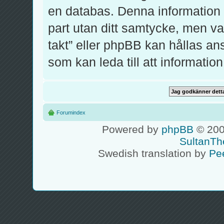
en databas. Denna information k
part utan ditt samtycke, men v
takt” eller phpBB kan hållas an
som kan leda till att informati
Forumindex
Powered by
phpBB
© 200
SultanTh
Swedish translation by
Pe