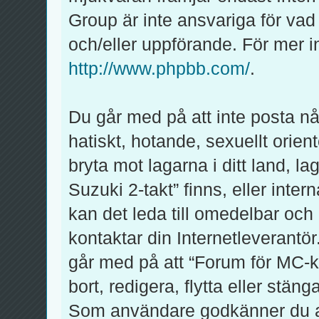
Group är inte ansvariga för vad v
och/eller uppförande. För mer
http://www.phpbb.com/
.
Du går med på att inte posta någ
hatiskt, hotande, sexuellt orien
bryta mot lagarna i ditt land, l
Suzuki 2-takt” finns, eller inter
kan det leda till omedelbar och
kontaktar din Internetleverantör
går med på att “Forum för MC-kl
bort, redigera, flytta eller stän
Som användare godkänner du att 