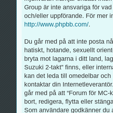
Group är inte ansvariga för vad v
och/eller uppförande. För mer
http://www.phpbb.com/
.
Du går med på att inte posta någ
hatiskt, hotande, sexuellt orien
bryta mot lagarna i ditt land, l
Suzuki 2-takt” finns, eller inter
kan det leda till omedelbar och
kontaktar din Internetleverantör
går med på att “Forum för MC-kl
bort, redigera, flytta eller stän
Som användare godkänner du att 