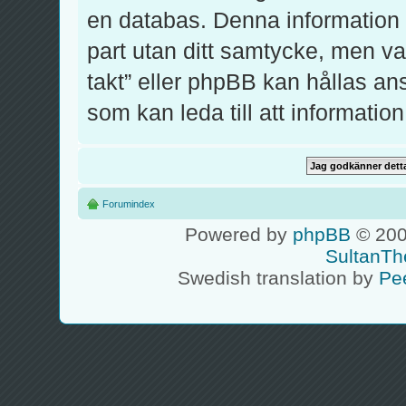
en databas. Denna information k
part utan ditt samtycke, men v
takt” eller phpBB kan hållas an
som kan leda till att informati
Forumindex
Powered by
phpBB
© 200
SultanTh
Swedish translation by
Pe