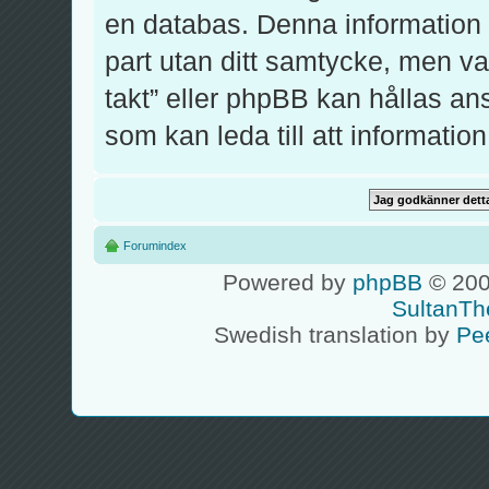
en databas. Denna information k
part utan ditt samtycke, men v
takt” eller phpBB kan hållas an
som kan leda till att informati
Forumindex
Powered by
phpBB
© 200
SultanTh
Swedish translation by
Pe