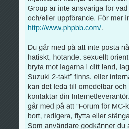
Group är inte ansvariga för vad v
och/eller uppförande. För mer
http://www.phpbb.com/
.
Du går med på att inte posta någ
hatiskt, hotande, sexuellt orien
bryta mot lagarna i ditt land, l
Suzuki 2-takt” finns, eller inter
kan det leda till omedelbar och
kontaktar din Internetleverantör
går med på att “Forum för MC-kl
bort, redigera, flytta eller stän
Som användare godkänner du att 