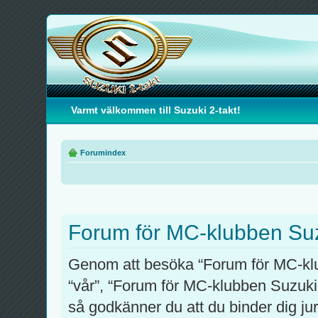
Varmt välkommen till Suzuki 2-takt!
Forumindex
Forum för MC-klubben Suzu
Genom att besöka “Forum för MC-klub
“vår”, “Forum för MC-klubben Suzuki 
så godkänner du att du binder dig juri