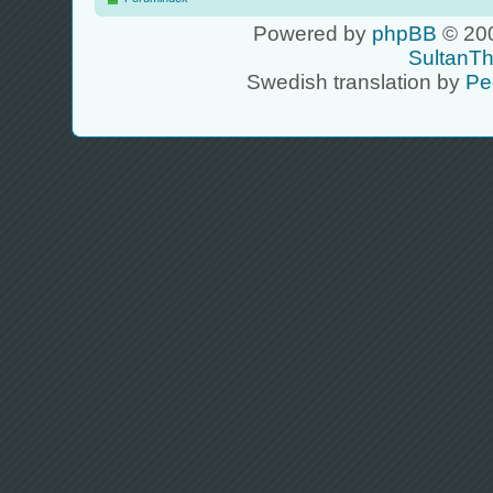
Powered by
phpBB
© 200
SultanT
Swedish translation by
Pe