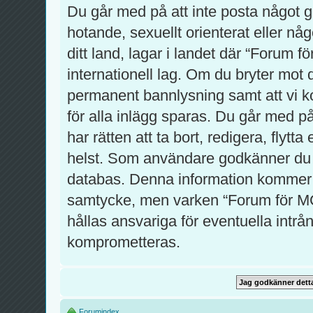
Du går med på att inte posta något gro
hotande, sexuellt orienterat eller nå
ditt land, lagar i landet där “Forum f
internationell lag. Om du bryter mot 
permanent bannlysning samt att vi ko
för alla inlägg sparas. Du går med p
har rätten att ta bort, redigera, flytt
helst. Som användare godkänner du at
databas. Denna information kommer int
samtycke, men varken “Forum för MC
hållas ansvariga för eventuella intrån
komprometteras.
Forumindex