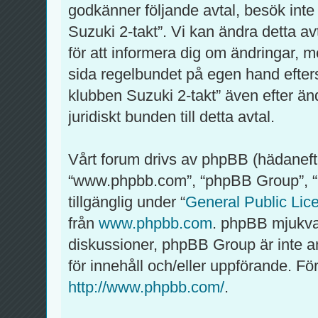
godkänner följande avtal, besök inte
Suzuki 2-takt”. Vi kan ändra detta av
för att informera dig om ändringar, m
sida regelbundet på egen hand efter
klubben Suzuki 2-takt” även efter än
juridiskt bunden till detta avtal.
Vårt forum drivs av phpBB (hädaneft
“www.phpbb.com”, “phpBB Group”, 
tillgänglig under “
General Public Lic
från
www.phpbb.com
. phpBB mjukva
diskussioner, phpBB Group är inte ansv
för innehåll och/eller uppförande. 
http://www.phpbb.com/
.